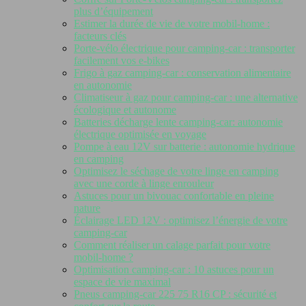
plus d’équipement
Estimer la durée de vie de votre mobil-home :
facteurs clés
Porte-vélo électrique pour camping-car : transporter
facilement vos e-bikes
Frigo à gaz camping-car : conservation alimentaire
en autonomie
Climatiseur à gaz pour camping-car : une alternative
écologique et autonome
Batteries décharge lente camping-car: autonomie
électrique optimisée en voyage
Pompe à eau 12V sur batterie : autonomie hydrique
en camping
Optimisez le séchage de votre linge en camping
avec une corde à linge enrouleur
Astuces pour un bivouac confortable en pleine
nature
Éclairage LED 12V : optimisez l’énergie de votre
camping-car
Comment réaliser un calage parfait pour votre
mobil-home ?
Optimisation camping-car : 10 astuces pour un
espace de vie maximal
Pneus camping-car 225 75 R16 CP : sécurité et