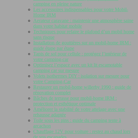
camping en pleine nature
Les accessoires indispensables pour votre Mobil-
Home IRM
Aerateur caravane : maintenir une atmosphère saine
dans votre habitat mobile
Techniques pour refaire le plafond d’un mobil home
sans risque
Installation de gouttières sur un mobil-home IRM :
guide étape par étape
Tapis de sol pour cellule : protégez l’intérieur de
votre camping-car
Optimisez l’espace avec un kit lit escamotable
camping car sur mesure
Volets isothermes DIY : isolation sur mesure pour
votre Camping-Car
Restaurer un mobil-home willerby 1990 : guide de
rénovation complet
Bâches de terrasse pour mobil-home IRM :
protection et esthétique optimale
Améliorer la stabilité de votre attelage avec une
rehausse adaptée
Toile sous les pins : guide du camping tente à
arcachon
Chauffage 12V pour voiture : restez au chaud lors
de vos escapades