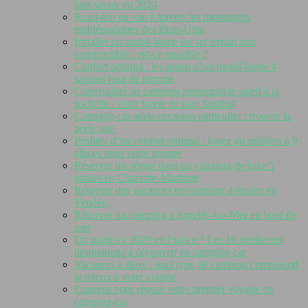
faut savoir en 2024
Road-trip en van à travers les montagnes
emblématiques des États-Unis
Installer un mobil-home sur un terrain non
constructible : est-ce possible ?
Confort optimal : les atouts d’un mobil-home 4
saisons haut de gamme
Convivialité au camping municipal le soleil à la
rochelle : votre havre de paix familial
Camping-car adria occasion particulier : trouver la
perle rare
Profitez d’un confort optimal : louez un minibus à 9
places pour votre groupe
Réserver un séjour dans un camping de luxe 5
étoiles en Charente-Maritime
Réserver des vacances en camping 4 étoiles en
Vendée,
Réserver un camping à Argelès-sur-Mer en bord de
mer
Où partir en 2020 en France ? Les 10 meilleures
destinations à découvrir en camping-car
Vacances à deux : quel type de camping correspond
le mieux à votre couple
Conseils pour réussir votre premier voyage en
camping-car