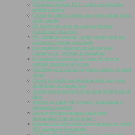
Orientation antenne TNT : capter vos émissions
préférées partout
Choisir les rideaux parfaits pour votre mobile home :
guide complet
Où trouver une porte de caravane burstner
d’occasion en bon état ?
WC chimique caravane : guide complet pour une
expérience camping confortable
Les meilleures utilisations du silicone pour
Camping-Car : entretien & réparations
Le surmatelas camping-car : votre clé pour un
sommeil réparateur en voyage
Chauffage pour camions et grands espaces : le guide
ultime
Choisir le chauffe-eau électrique idéal pour votre
mobil-home ou camping-car
Aménagement astucieux d’un grand mobil-home de
80m²
Survivre au camp 4 de l’everest : équipement et
préparation essentiels
Quels revêtements muraux choisir pour
personnaliser votre mobil-home ?
Fabriquer un coffre arrière pour camping-car : projet
DIY pratique et économique
Coffre sur Porte-Vélos camping-car : transportez