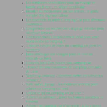
Les meilleures destinations pour un voyage en
famille en france : un séjour inoubliable
Installer un mobil-home sur son terrain : le guide
complet des réglementations
Les essentiels du guide Camping-Car pour débutants
aventuriers
Comprendre les normes des campings 4 étoiles pour
un séjour luxueux
Comment choisir l’emplacement idéal pour votre
mobil-home en camping ?
5 bonnes raisons de louer un camping-car pour les
vacances
Faire aménager son fourgon pour en faire un
véhicule de loisir
Conseils pour bien assurer son camping car
Trouver un concessionnaire de campings cars près
de Lens
Vendre sa caravane : comment mettre en valeur son
annonce ?
Web, salon, garage…les meilleurs endroits pour
acheter un camping car neuf
Qu’est ce qu’un camping car de luxe ?
Acheter sa caravane : poser les bonnes questions au
vendeur
Acheter un camping car d’occasion : à quoi devez