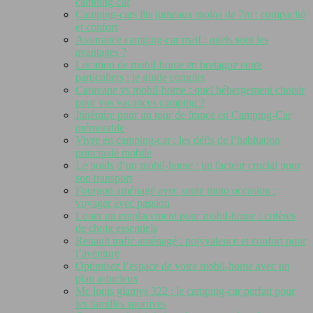
camping-car
Camping-cars lits jumeaux moins de 7m : compacité
et confort
Assurance camping-car maif : quels sont les
avantages ?
Location de mobil-home en bretagne entre
particuliers : le guide complet
Caravane vs mobil-home : quel hébergement choisir
pour vos vacances camping ?
Itinéraire pour un tour de france en Camping-Car
mémorable
Vivre en camping-car : les défis de l’habitation
principale mobile
Le poids d’un mobil-home : un facteur crucial pour
son transport
Fourgon aménagé avec soute moto occasion :
voyager avec passion
Louer un emplacement pour mobil-home : critères
de choix essentiels
Renault trafic aménagé : polyvalence et confort pour
l’aventure
Optimisez l’espace de votre mobil-home avec un
plan astucieux
Mc louis glamys 322 : le camping-car parfait pour
les familles sportives