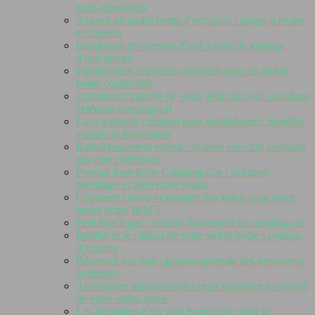
nuits reposantes
Acheter un mobil home d’occasion : pièges à éviter
et conseils
Installation et entretien d’une vanne de vidange
d’eau propre
Équipements intérieurs essentiels pour un mobil-
home confortable
Optimisez l’intimité de votre véhicule avec un rideau
extérieur camping-car
Lave-vaisselle compact pour mobil-home : modèles
adaptés et installation
Rafraîchissement estival : trouver une clim caravane
pas cher et efficace
Protège Pare-Brise Camping-Car : isolation
thermique et protection solaire
Comment choisir et installer des volets pour votre
mobil home IRM ?
Petit four à gaz : cuisiner facilement en camping-car
Renforcer le châssis de votre mobil-home : conseils
d’experts
Réservoir eau van : gestion optimale des ressources
hydriques
Accessoires indispensables pour optimiser le confort
de votre mobil-home
Les avantages d’un seau hygiénique pour le