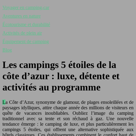
Voyager en camping-car
Aventures en nature
Écotourisme et durabilité
Activités de plein air
Équipement de camping
Blog
Les campings 5 étoiles de la
côte d’azur : luxe, détente et
activités au programme
La Côte d’Azur, synonyme de glamour, de plages ensoleillées et de
paysages idylliques, attire chaque année des millions de visiteurs en
quête de vacances inoubliables. Oubliez l’image du camping
traditionnel avec sa tente et son réchaud à gaz. Une nouvelle
tendance émerge : le camping de luxe, et plus particulièrement les
campings 5 étoiles, qui offrent une alternative sophistiquée aux
hôtels classiques. Ces établissements combinent le confort haut de