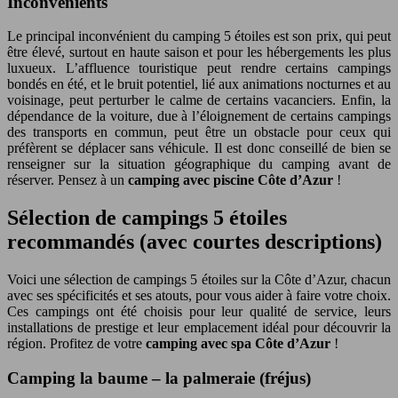
Inconvénients
Le principal inconvénient du camping 5 étoiles est son prix, qui peut
être élevé, surtout en haute saison et pour les hébergements les plus
luxueux. L’affluence touristique peut rendre certains campings
bondés en été, et le bruit potentiel, lié aux animations nocturnes et au
voisinage, peut perturber le calme de certains vacanciers. Enfin, la
dépendance de la voiture, due à l’éloignement de certains campings
des transports en commun, peut être un obstacle pour ceux qui
préfèrent se déplacer sans véhicule. Il est donc conseillé de bien se
renseigner sur la situation géographique du camping avant de
réserver. Pensez à un
camping avec piscine Côte d’Azur
!
Sélection de campings 5 étoiles
recommandés (avec courtes descriptions)
Voici une sélection de campings 5 étoiles sur la Côte d’Azur, chacun
avec ses spécificités et ses atouts, pour vous aider à faire votre choix.
Ces campings ont été choisis pour leur qualité de service, leurs
installations de prestige et leur emplacement idéal pour découvrir la
région. Profitez de votre
camping avec spa Côte d’Azur
!
Camping la baume – la palmeraie (fréjus)