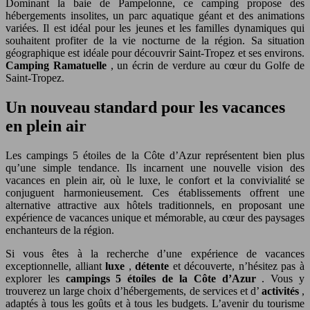
Dominant la baie de Pampelonne, ce camping propose des
hébergements insolites, un parc aquatique géant et des animations
variées. Il est idéal pour les jeunes et les familles dynamiques qui
souhaitent profiter de la vie nocturne de la région. Sa situation
géographique est idéale pour découvrir Saint-Tropez et ses environs.
Camping Ramatuelle
, un écrin de verdure au cœur du Golfe de
Saint-Tropez.
Un nouveau standard pour les vacances
en plein air
Les campings 5 étoiles de la Côte d’Azur représentent bien plus
qu’une simple tendance. Ils incarnent une nouvelle vision des
vacances en plein air, où le luxe, le confort et la convivialité se
conjuguent harmonieusement. Ces établissements offrent une
alternative attractive aux hôtels traditionnels, en proposant une
expérience de vacances unique et mémorable, au cœur des paysages
enchanteurs de la région.
Si vous êtes à la recherche d’une expérience de vacances
exceptionnelle, alliant
luxe
,
détente
et découverte, n’hésitez pas à
explorer les
campings 5 étoiles de la Côte d’Azur
. Vous y
trouverez un large choix d’hébergements, de services et d’
activités
,
adaptés à tous les goûts et à tous les budgets. L’avenir du tourisme