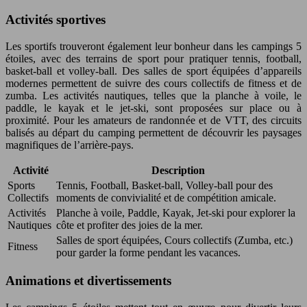
Activités sportives
Les sportifs trouveront également leur bonheur dans les campings 5
étoiles, avec des terrains de sport pour pratiquer tennis, football,
basket-ball et volley-ball. Des salles de sport équipées d’appareils
modernes permettent de suivre des cours collectifs de fitness et de
zumba. Les activités nautiques, telles que la planche à voile, le
paddle, le kayak et le jet-ski, sont proposées sur place ou à
proximité. Pour les amateurs de randonnée et de VTT, des circuits
balisés au départ du camping permettent de découvrir les paysages
magnifiques de l’arrière-pays.
Activité
Description
Sports
Tennis, Football, Basket-ball, Volley-ball pour des
Collectifs
moments de convivialité et de compétition amicale.
Activités
Planche à voile, Paddle, Kayak, Jet-ski pour explorer la
Nautiques
côte et profiter des joies de la mer.
Salles de sport équipées, Cours collectifs (Zumba, etc.)
Fitness
pour garder la forme pendant les vacances.
Animations et divertissements