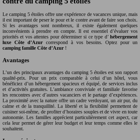
contre du camping 5 étoiles
Le camping 5 étoiles offre une expérience de vacances unique, mais
il est important de peser le pour et le contre avant de faire son choix.
Si les avantages sont nombreux, il existe également quelques
inconvénients à prendre en compte. Il est essentiel d’évaluer vos
priorités et vos attentes pour déterminer si ce type d’
hébergement
luxe Côte d’Azur
correspond à vos besoins. Optez pour un
camping famille Côte d’Azur
!
Avantages
L’un des principaux avantages du camping 5 étoiles est son rapport
qualité-prix. Pour un prix comparable à celui d’un hôtel, vous
bénéficiez d’un hébergement spacieux et équipé, de services inclus
et d’activités gratuites. L’ambiance conviviale et familiale favorise
les rencontres avec d’autres vacanciers et le partage d’expériences.
La proximité avec la nature offre un cadre verdoyant, un air pur, du
calme et de la tranquillité. La liberté et la flexibilité permettent de
cuisiner soi-même, de profiter d’horaires souples et de vivre en toute
autonomie. Les familles apprécient particulièrement cet aspect, car
cela leur permet de gérer leur budget et leur temps comme elles le
souhaitent.