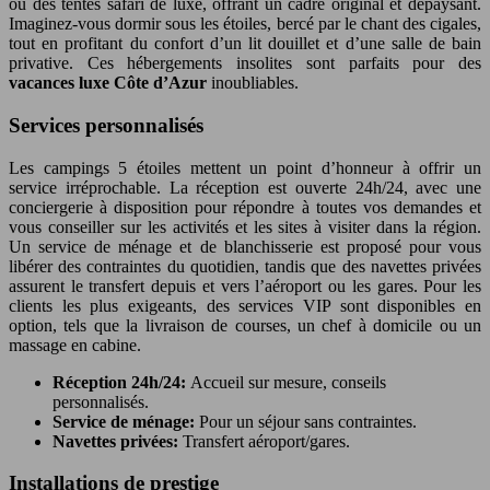
ou des tentes safari de luxe, offrant un cadre original et dépaysant.
Imaginez-vous dormir sous les étoiles, bercé par le chant des cigales,
tout en profitant du confort d’un lit douillet et d’une salle de bain
privative. Ces hébergements insolites sont parfaits pour des
vacances luxe Côte d’Azur
inoubliables.
Services personnalisés
Les campings 5 étoiles mettent un point d’honneur à offrir un
service irréprochable. La réception est ouverte 24h/24, avec une
conciergerie à disposition pour répondre à toutes vos demandes et
vous conseiller sur les activités et les sites à visiter dans la région.
Un service de ménage et de blanchisserie est proposé pour vous
libérer des contraintes du quotidien, tandis que des navettes privées
assurent le transfert depuis et vers l’aéroport ou les gares. Pour les
clients les plus exigeants, des services VIP sont disponibles en
option, tels que la livraison de courses, un chef à domicile ou un
massage en cabine.
Réception 24h/24:
Accueil sur mesure, conseils
personnalisés.
Service de ménage:
Pour un séjour sans contraintes.
Navettes privées:
Transfert aéroport/gares.
Installations de prestige