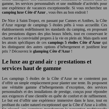
gamme, les services personnalisés et une multitude d’activités pour
une expérience de vacances exceptionnelle. Si vous recherchez un
camping luxe Côte d’Azur
, vous êtes au bon endroit !
De Nice à Saint-Tropez, en passant par Cannes et Antibes, la Côte
d’Azur regorge de campings 5 étoiles prêts à vous accueillir. Ces
établissements redéfinissent les standards du camping, en proposant
des prestations dignes des plus beaux hôtels, tout en conservant le
charme et la convivialité propres à la vie en plein air. Mais quels sont
les atouts spécifiques de ces
campings 5 étoiles Côte d’Azur
qui
les distinguent des autres options d’hébergement et justifient leur
prix ? Découvrez le
glamping Côte d’Azur
!
Le luxe au grand air : prestations et
services haut de gamme
Les campings 5 étoiles de la Côte d’Azur ne se contentent pas
d’offrir un simple emplacement pour planter une tente. Ils proposent
une véritable gamme d’hébergements d’exception, des services
personnalisés et des installations de prestige, conçus pour répondre
aux exigences d’une clientèle en quête de confort et de raffinement.
Le but est d’offrir une expérience immersive dans le luxe, tout en
profitant du cadre naturel exceptionnel que la Côte d’Azur a à offrir.