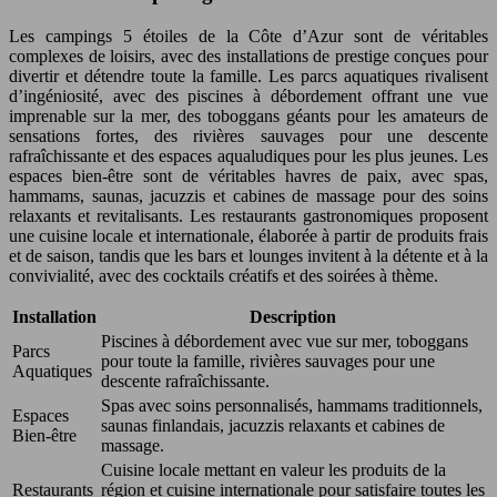
Les campings 5 étoiles de la Côte d’Azur sont de véritables
complexes de loisirs, avec des installations de prestige conçues pour
divertir et détendre toute la famille. Les parcs aquatiques rivalisent
d’ingéniosité, avec des piscines à débordement offrant une vue
imprenable sur la mer, des toboggans géants pour les amateurs de
sensations fortes, des rivières sauvages pour une descente
rafraîchissante et des espaces aqualudiques pour les plus jeunes. Les
espaces bien-être sont de véritables havres de paix, avec spas,
hammams, saunas, jacuzzis et cabines de massage pour des soins
relaxants et revitalisants. Les restaurants gastronomiques proposent
une cuisine locale et internationale, élaborée à partir de produits frais
et de saison, tandis que les bars et lounges invitent à la détente et à la
convivialité, avec des cocktails créatifs et des soirées à thème.
Installation
Description
Piscines à débordement avec vue sur mer, toboggans
Parcs
pour toute la famille, rivières sauvages pour une
Aquatiques
descente rafraîchissante.
Spas avec soins personnalisés, hammams traditionnels,
Espaces
saunas finlandais, jacuzzis relaxants et cabines de
Bien-être
massage.
Cuisine locale mettant en valeur les produits de la
Restaurants
région et cuisine internationale pour satisfaire toutes les