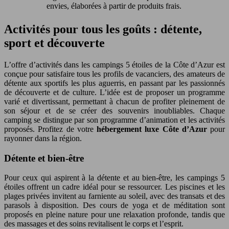
envies, élaborées à partir de produits frais.
Activités pour tous les goûts : détente,
sport et découverte
L’offre d’activités dans les campings 5 étoiles de la Côte d’Azur est
conçue pour satisfaire tous les profils de vacanciers, des amateurs de
détente aux sportifs les plus aguerris, en passant par les passionnés
de découverte et de culture. L’idée est de proposer un programme
varié et divertissant, permettant à chacun de profiter pleinement de
son séjour et de se créer des souvenirs inoubliables. Chaque
camping se distingue par son programme d’animation et les activités
proposés. Profitez de votre
hébergement luxe Côte d’Azur
pour
rayonner dans la région.
Détente et bien-être
Pour ceux qui aspirent à la détente et au bien-être, les campings 5
étoiles offrent un cadre idéal pour se ressourcer. Les piscines et les
plages privées invitent au farniente au soleil, avec des transats et des
parasols à disposition. Des cours de yoga et de méditation sont
proposés en pleine nature pour une relaxation profonde, tandis que
des massages et des soins revitalisent le corps et l’esprit.