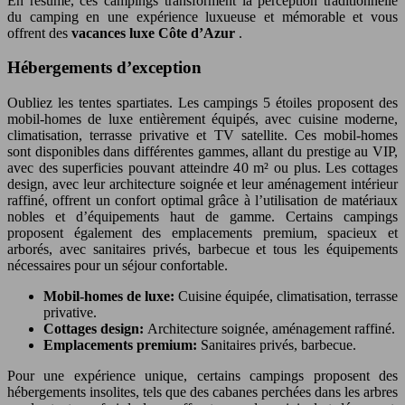
En résumé, ces campings transforment la perception traditionnelle
du camping en une expérience luxueuse et mémorable et vous
offrent des
vacances luxe Côte d’Azur
.
Hébergements d’exception
Oubliez les tentes spartiates. Les campings 5 étoiles proposent des
mobil-homes de luxe entièrement équipés, avec cuisine moderne,
climatisation, terrasse privative et TV satellite. Ces mobil-homes
sont disponibles dans différentes gammes, allant du prestige au VIP,
avec des superficies pouvant atteindre 40 m² ou plus. Les cottages
design, avec leur architecture soignée et leur aménagement intérieur
raffiné, offrent un confort optimal grâce à l’utilisation de matériaux
nobles et d’équipements haut de gamme. Certains campings
proposent également des emplacements premium, spacieux et
arborés, avec sanitaires privés, barbecue et tous les équipements
nécessaires pour un séjour confortable.
Mobil-homes de luxe:
Cuisine équipée, climatisation, terrasse
privative.
Cottages design:
Architecture soignée, aménagement raffiné.
Emplacements premium:
Sanitaires privés, barbecue.
Pour une expérience unique, certains campings proposent des
hébergements insolites, tels que des cabanes perchées dans les arbres