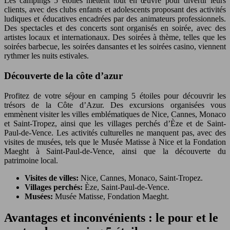
Les campings 5 étoiles mettent tout en œuvre pour divertir leurs
clients, avec des clubs enfants et adolescents proposant des activités
ludiques et éducatives encadrées par des animateurs professionnels.
Des spectacles et des concerts sont organisés en soirée, avec des
artistes locaux et internationaux. Des soirées à thème, telles que les
soirées barbecue, les soirées dansantes et les soirées casino, viennent
rythmer les nuits estivales.
Découverte de la côte d’azur
Profitez de votre séjour en camping 5 étoiles pour découvrir les
trésors de la Côte d’Azur. Des excursions organisées vous
emmènent visiter les villes emblématiques de Nice, Cannes, Monaco
et Saint-Tropez, ainsi que les villages perchés d’Èze et de Saint-
Paul-de-Vence. Les activités culturelles ne manquent pas, avec des
visites de musées, tels que le Musée Matisse à Nice et la Fondation
Maeght à Saint-Paul-de-Vence, ainsi que la découverte du
patrimoine local.
Visites de villes:
Nice, Cannes, Monaco, Saint-Tropez.
Villages perchés:
Èze, Saint-Paul-de-Vence.
Musées:
Musée Matisse, Fondation Maeght.
Avantages et inconvénients : le pour et le