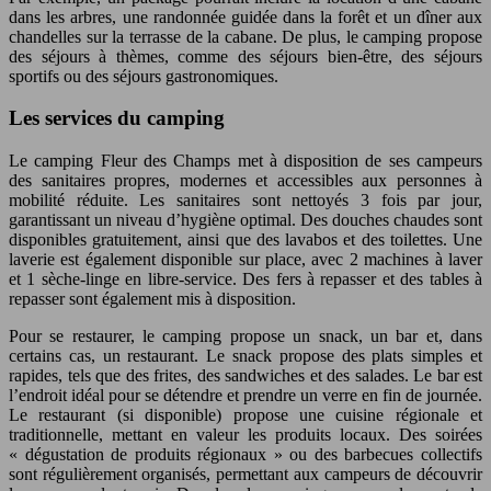
dans les arbres, une randonnée guidée dans la forêt et un dîner aux
chandelles sur la terrasse de la cabane. De plus, le camping propose
des séjours à thèmes, comme des séjours bien-être, des séjours
sportifs ou des séjours gastronomiques.
Les services du camping
Le camping Fleur des Champs met à disposition de ses campeurs
des sanitaires propres, modernes et accessibles aux personnes à
mobilité réduite. Les sanitaires sont nettoyés 3 fois par jour,
garantissant un niveau d’hygiène optimal. Des douches chaudes sont
disponibles gratuitement, ainsi que des lavabos et des toilettes. Une
laverie est également disponible sur place, avec 2 machines à laver
et 1 sèche-linge en libre-service. Des fers à repasser et des tables à
repasser sont également mis à disposition.
Pour se restaurer, le camping propose un snack, un bar et, dans
certains cas, un restaurant. Le snack propose des plats simples et
rapides, tels que des frites, des sandwiches et des salades. Le bar est
l’endroit idéal pour se détendre et prendre un verre en fin de journée.
Le restaurant (si disponible) propose une cuisine régionale et
traditionnelle, mettant en valeur les produits locaux. Des soirées
« dégustation de produits régionaux » ou des barbecues collectifs
sont régulièrement organisés, permettant aux campeurs de découvrir