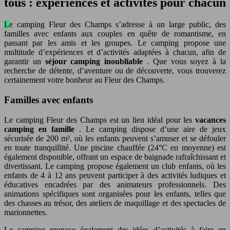
tous : expériences et activités pour chacun
Le camping Fleur des Champs s’adresse à un large public, des
familles avec enfants aux couples en quête de romantisme, en
passant par les amis et les groupes. Le camping propose une
multitude d’expériences et d’activités adaptées à chacun, afin de
garantir un
séjour camping inoubliable
. Que vous soyez à la
recherche de détente, d’aventure ou de découverte, vous trouverez
certainement votre bonheur au Fleur des Champs.
Familles avec enfants
Le camping Fleur des Champs est un lieu idéal pour les
vacances
camping en famille
. Le camping dispose d’une aire de jeux
sécurisée de 200 m², où les enfants peuvent s’amuser et se défouler
en toute tranquillité. Une piscine chauffée (24°C en moyenne) est
également disponible, offrant un espace de baignade rafraîchissant et
divertissant. Le camping propose également un club enfants, où les
enfants de 4 à 12 ans peuvent participer à des activités ludiques et
éducatives encadrées par des animateurs professionnels. Des
animations spécifiques sont organisées pour les enfants, telles que
des chasses au trésor, des ateliers de maquillage et des spectacles de
marionnettes.
Le camping propose également des idées d’activités à faire en