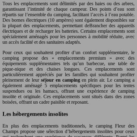
Tous les emplacements sont délimités par des haies ou des arbres,
garantissant l’intimité de chaque campeur. Des points d’eau sont
répartis sur l’ensemble du camping, facilitant l’accès à l’eau potable.
Des bornes électriques (10 ampères) sont également disponibles sur
la plupart des emplacements, permettant deBrancher des appareils
électriques et de recharger les batteries. Certains emplacements sont
spécialement aménagés pour les personnes à mobilité réduite, avec
un accès facilité et des sanitaires adaptés.
Pour ceux qui souhaitent profiter d’un confort supplémentaire, le
camping propose des « emplacements premium » avec des
équipements supplémentaires tels qu’un barbecue, une table de
pique-nique et des chaises longues. Ces emplacements sont
particulièrement appréciés par les familles qui souhaitent profiter
pleinement de leur
séjour en camping
en plein air. Le camping a
également aménagé 5 emplacements spécifiques pour les tentes
suspendues ou les hamacs, offrant une expérience de camping
insolite et originale. Ces emplacements sont situés dans des zones
boisées, offrant un cadre paisible et reposant.
Les hébergements insolites
En plus des emplacements traditionnels, le camping Fleur des
Champs propose une sélection d’hébergements insolites pour ceux
qui recherchent une expérience de vacances différente. Parmi les