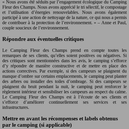
« Nous avons été séduits par l’engagement écologique du Camping
Fleur des Champs. Nous avons apprécié le tri sélectif, le compostage
et l’utilisation d’énergies renouvelables. Nous avons également
participé à une action de nettoyage de la nature, ce qui nous a permis
de contribuer à la protection de l’environnement. » – Anne et Paul,
couple soucieux de l’environnement.
Répondre aux éventuelles critiques
Le Camping Fleur des Champs prend en compte toutes les
remarques de ses clients, qu’elles soient positives ou négatives. Si
des critiques sont mentionnées dans les avis, le camping s’efforce
d’y répondre de manière constructive et de mettre en place des
actions correctives. Par exemple, si des campeurs se plaignent du
manque d’ombre sur certains emplacements, le camping peut planter
des arbres ou installer des toiles d’ombrage. Si des campeurs se
plaignent du bruit pendant la nuit, le camping peut renforcer le
règlement intérieur et sensibiliser les campeurs au respect du calme.
Le Camping Fleur des Champs est à l’écoute de ses clients et
s’efforce d’améliorer continuellement ses services et ses
infrastructures.
Mettre en avant les récompenses et labels obtenus
par le camping (si applicable)