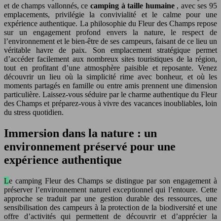
et de champs vallonnés, ce
camping à taille humaine
, avec ses 95
emplacements, privilégie la convivialité et le calme pour une
expérience authentique. La philosophie du Fleur des Champs repose
sur un engagement profond envers la nature, le respect de
l’environnement et le bien-être de ses campeurs, faisant de ce lieu un
véritable havre de paix. Son emplacement stratégique permet
d’accéder facilement aux nombreux sites touristiques de la région,
tout en profitant d’une atmosphère paisible et reposante. Venez
découvrir un lieu où la simplicité rime avec bonheur, et où les
moments partagés en famille ou entre amis prennent une dimension
particulière. Laissez-vous séduire par le charme authentique du Fleur
des Champs et préparez-vous à vivre des vacances inoubliables, loin
du stress quotidien.
Immersion dans la nature : un
environnement préservé pour une
expérience authentique
Le camping Fleur des Champs se distingue par son engagement à
préserver l’environnement naturel exceptionnel qui l’entoure. Cette
approche se traduit par une gestion durable des ressources, une
sensibilisation des campeurs à la protection de la biodiversité et une
offre d’activités qui permettent de découvrir et d’apprécier la