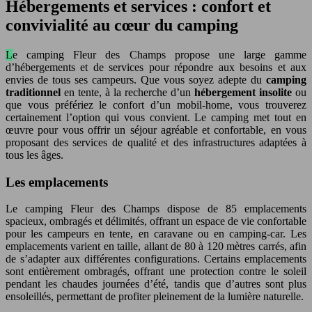
Hébergements et services : confort et
convivialité au cœur du camping
Le camping Fleur des Champs propose une large gamme
d’hébergements et de services pour répondre aux besoins et aux
envies de tous ses campeurs. Que vous soyez adepte du
camping
traditionnel
en tente, à la recherche d’un
hébergement insolite
ou
que vous préfériez le confort d’un mobil-home, vous trouverez
certainement l’option qui vous convient. Le camping met tout en
œuvre pour vous offrir un séjour agréable et confortable, en vous
proposant des services de qualité et des infrastructures adaptées à
tous les âges.
Les emplacements
Le camping Fleur des Champs dispose de 85 emplacements
spacieux, ombragés et délimités, offrant un espace de vie confortable
pour les campeurs en tente, en caravane ou en camping-car. Les
emplacements varient en taille, allant de 80 à 120 mètres carrés, afin
de s’adapter aux différentes configurations. Certains emplacements
sont entièrement ombragés, offrant une protection contre le soleil
pendant les chaudes journées d’été, tandis que d’autres sont plus
ensoleillés, permettant de profiter pleinement de la lumière naturelle.