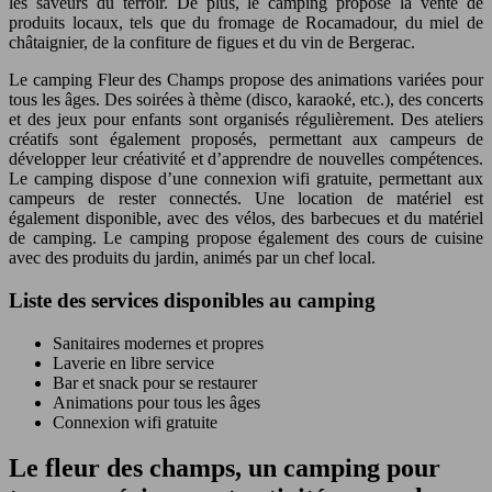
les saveurs du terroir. De plus, le camping propose la vente de
produits locaux, tels que du fromage de Rocamadour, du miel de
châtaignier, de la confiture de figues et du vin de Bergerac.
Le camping Fleur des Champs propose des animations variées pour
tous les âges. Des soirées à thème (disco, karaoké, etc.), des concerts
et des jeux pour enfants sont organisés régulièrement. Des ateliers
créatifs sont également proposés, permettant aux campeurs de
développer leur créativité et d’apprendre de nouvelles compétences.
Le camping dispose d’une connexion wifi gratuite, permettant aux
campeurs de rester connectés. Une location de matériel est
également disponible, avec des vélos, des barbecues et du matériel
de camping. Le camping propose également des cours de cuisine
avec des produits du jardin, animés par un chef local.
Liste des services disponibles au camping
Sanitaires modernes et propres
Laverie en libre service
Bar et snack pour se restaurer
Animations pour tous les âges
Connexion wifi gratuite
Le fleur des champs, un camping pour