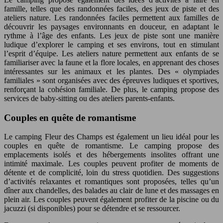
famille, telles que des randonnées faciles, des jeux de piste et des
ateliers nature. Les randonnées faciles permettent aux familles de
découvrir les paysages environnants en douceur, en adaptant le
rythme à l’âge des enfants. Les jeux de piste sont une manière
ludique d’explorer le camping et ses environs, tout en stimulant
l’esprit d’équipe. Les ateliers nature permettent aux enfants de se
familiariser avec la faune et la flore locales, en apprenant des choses
intéressantes sur les animaux et les plantes. Des « olympiades
familiales » sont organisées avec des épreuves ludiques et sportives,
renforçant la cohésion familiale. De plus, le camping propose des
services de baby-sitting ou des ateliers parents-enfants.
Couples en quête de romantisme
Le camping Fleur des Champs est également un lieu idéal pour les
couples en quête de romantisme. Le camping propose des
emplacements isolés et des hébergements insolites offrant une
intimité maximale. Les couples peuvent profiter de moments de
détente et de complicité, loin du stress quotidien. Des suggestions
d’activités relaxantes et romantiques sont proposées, telles qu’un
dîner aux chandelles, des balades au clair de lune et des massages en
plein air. Les couples peuvent également profiter de la piscine ou du
jacuzzi (si disponibles) pour se détendre et se ressourcer.