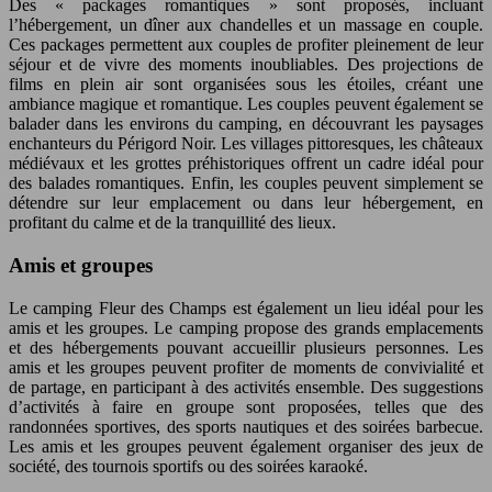
Des « packages romantiques » sont proposés, incluant
l’hébergement, un dîner aux chandelles et un massage en couple.
Ces packages permettent aux couples de profiter pleinement de leur
séjour et de vivre des moments inoubliables. Des projections de
films en plein air sont organisées sous les étoiles, créant une
ambiance magique et romantique. Les couples peuvent également se
balader dans les environs du camping, en découvrant les paysages
enchanteurs du Périgord Noir. Les villages pittoresques, les châteaux
médiévaux et les grottes préhistoriques offrent un cadre idéal pour
des balades romantiques. Enfin, les couples peuvent simplement se
détendre sur leur emplacement ou dans leur hébergement, en
profitant du calme et de la tranquillité des lieux.
Amis et groupes
Le camping Fleur des Champs est également un lieu idéal pour les
amis et les groupes. Le camping propose des grands emplacements
et des hébergements pouvant accueillir plusieurs personnes. Les
amis et les groupes peuvent profiter de moments de convivialité et
de partage, en participant à des activités ensemble. Des suggestions
d’activités à faire en groupe sont proposées, telles que des
randonnées sportives, des sports nautiques et des soirées barbecue.
Les amis et les groupes peuvent également organiser des jeux de
société, des tournois sportifs ou des soirées karaoké.