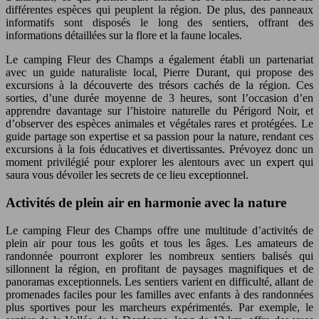
différentes espèces qui peuplent la région. De plus, des panneaux
informatifs sont disposés le long des sentiers, offrant des
informations détaillées sur la flore et la faune locales.
Le camping Fleur des Champs a également établi un partenariat
avec un guide naturaliste local, Pierre Durant, qui propose des
excursions à la découverte des trésors cachés de la région. Ces
sorties, d’une durée moyenne de 3 heures, sont l’occasion d’en
apprendre davantage sur l’histoire naturelle du Périgord Noir, et
d’observer des espèces animales et végétales rares et protégées. Le
guide partage son expertise et sa passion pour la nature, rendant ces
excursions à la fois éducatives et divertissantes. Prévoyez donc un
moment privilégié pour explorer les alentours avec un expert qui
saura vous dévoiler les secrets de ce lieu exceptionnel.
Activités de plein air en harmonie avec la nature
Le camping Fleur des Champs offre une multitude d’activités de
plein air pour tous les goûts et tous les âges. Les amateurs de
randonnée pourront explorer les nombreux sentiers balisés qui
sillonnent la région, en profitant de paysages magnifiques et de
panoramas exceptionnels. Les sentiers varient en difficulté, allant de
promenades faciles pour les familles avec enfants à des randonnées
plus sportives pour les marcheurs expérimentés. Par exemple, le