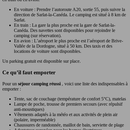
En voiture : Prendre l’autoroute A20, sortie 55, puis suivre la
direction de Sarlat-la-Canéda. Le camping est situé à 8 km de
Sarlat.
En train : La gare la plus proche est la gare de Sarlat-la-
Canéda. Des navettes sont disponibles pour rejoindre le
camping (sur réservation).
En avion : L’aéroport le plus proche est l’aéroport de Brive-
Vallée de la Dordogne, situé à 50 km. Des taxis et des
locations de voiture sont disponibles.
Un parking gratuit est disponible sur place.
Ce qu’il faut emporter
Pour un
séjour camping réussi
, voici une liste des indispensables à
emporter :
Tente, sac de couchage (température de confort 5°C), matelas
Lampe de poche, trousse de premiers secours (avec répulsif
anti-moustiques)
Vêtements adaptés à la météo et aux activités de plein air
(polaire, imperméable)
Chaussures de randonnée, maillot de bain, serviette de plage