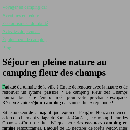
Voyager en camping-car
Aventures en nature
Écotourisme et durabilité
Activités de plein air
Équipement de camping
Blog
Séjour en pleine nature au
camping fleur des champs
Fatigué du tumulte de la ville ? Envie de renouer avec la nature et de
retrouver un rythme paisible ? Le camping Fleur des Champs
pourrait bien être l’endroit idéal pour votre prochaine escapade.
Réservez votre
séjour camping
dans un cadre exceptionnel!
Situé au cœur de la magnifique région du Périgord Noir, à seulement
8 km du charmant village de Sarlat-la-Canéda, le camping Fleur des
Champs offre un cadre idyllique pour des
vacances camping en
famille
ressourçantes. Entouré de 15 hectares de forêts verdoyantes