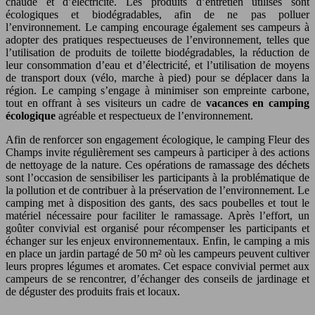
chaude et d’électricité. Les produits d’entretien utilisés sont
écologiques et biodégradables, afin de ne pas polluer
l’environnement. Le camping encourage également ses campeurs à
adopter des pratiques respectueuses de l’environnement, telles que
l’utilisation de produits de toilette biodégradables, la réduction de
leur consommation d’eau et d’électricité, et l’utilisation de moyens
de transport doux (vélo, marche à pied) pour se déplacer dans la
région. Le camping s’engage à minimiser son empreinte carbone,
tout en offrant à ses visiteurs un cadre de
vacances en camping
écologique
agréable et respectueux de l’environnement.
Afin de renforcer son engagement écologique, le camping Fleur des
Champs invite régulièrement ses campeurs à participer à des actions
de nettoyage de la nature. Ces opérations de ramassage des déchets
sont l’occasion de sensibiliser les participants à la problématique de
la pollution et de contribuer à la préservation de l’environnement. Le
camping met à disposition des gants, des sacs poubelles et tout le
matériel nécessaire pour faciliter le ramassage. Après l’effort, un
goûter convivial est organisé pour récompenser les participants et
échanger sur les enjeux environnementaux. Enfin, le camping a mis
en place un jardin partagé de 50 m² où les campeurs peuvent cultiver
leurs propres légumes et aromates. Cet espace convivial permet aux
campeurs de se rencontrer, d’échanger des conseils de jardinage et
de déguster des produits frais et locaux.