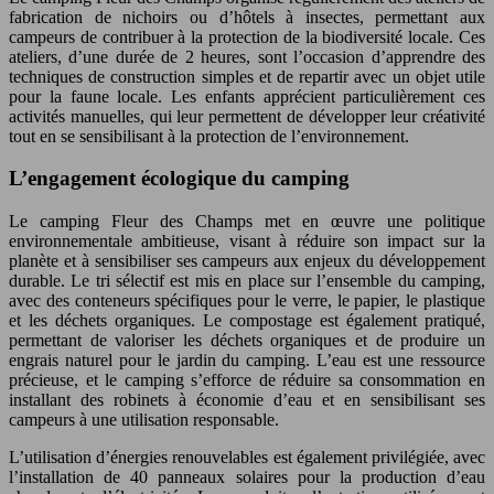
fabrication de nichoirs ou d’hôtels à insectes, permettant aux
campeurs de contribuer à la protection de la biodiversité locale. Ces
ateliers, d’une durée de 2 heures, sont l’occasion d’apprendre des
techniques de construction simples et de repartir avec un objet utile
pour la faune locale. Les enfants apprécient particulièrement ces
activités manuelles, qui leur permettent de développer leur créativité
tout en se sensibilisant à la protection de l’environnement.
L’engagement écologique du camping
Le camping Fleur des Champs met en œuvre une politique
environnementale ambitieuse, visant à réduire son impact sur la
planète et à sensibiliser ses campeurs aux enjeux du développement
durable. Le tri sélectif est mis en place sur l’ensemble du camping,
avec des conteneurs spécifiques pour le verre, le papier, le plastique
et les déchets organiques. Le compostage est également pratiqué,
permettant de valoriser les déchets organiques et de produire un
engrais naturel pour le jardin du camping. L’eau est une ressource
précieuse, et le camping s’efforce de réduire sa consommation en
installant des robinets à économie d’eau et en sensibilisant ses
campeurs à une utilisation responsable.
L’utilisation d’énergies renouvelables est également privilégiée, avec
l’installation de 40 panneaux solaires pour la production d’eau