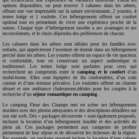
options disponibles, on peut trouver 3 cabanes dans les arbres,
offrant une vue imprenable sur la nature environnante, 2 yourtes, 4
tentes lodge et 1 roulotte. Ces hébergements offrent un confort
optimal tout en permettant de vivre une expérience proche de la
nature. Chaque type d’hébergement insolite a ses avantages et ses
inconvénients, et le choix dépendra des préférences de chacun.
Les cabanes dans les arbres sont idéales pour les familles avec
enfants, qui apprécieront l’aventure de dormir dans un hébergement
perché dans les arbres. Les yourtes offrent un espace de vie spacieux
et confortable, tout en conservant un aspect authentique et
traditionnel. Les tentes lodge sont parfaites pour ceux qui
recherchent un compromis entre le
camping et le confort
d’un
mobil-home. Elles sont équipées de lits confortables, d’un coin
cuisine et d’une terrasse privative. Les roulottes offrent un charme
désuet et une ambiance chaleureuse,idéales pour les couples à la
recherche d’un
séjour romantique en camping
.
Le camping Fleur des Champs met en scène ses hébergements
insolites avec des photos attrayantes et des descriptions détaillées sur
son site web. Des « packages découverte » sont également proposés,
incluant la location d’un hébergement insolite et des activités de
plein air. Ces packages permettent aux campeurs de profiter
pleinement de leur séjour et de découvrir les richesses de la région.
Par exemple, un package pourrait inclure la location d’une cabane