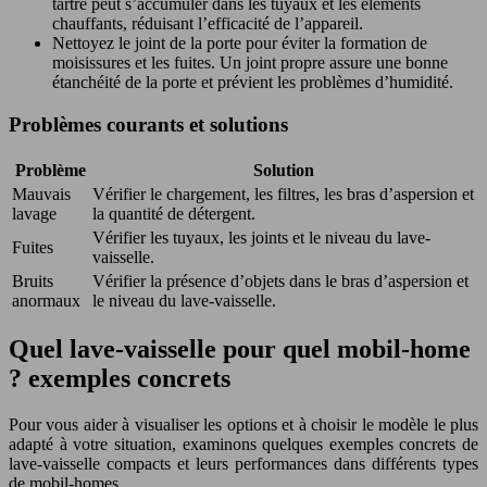
tartre peut s’accumuler dans les tuyaux et les éléments
chauffants, réduisant l’efficacité de l’appareil.
Nettoyez le joint de la porte pour éviter la formation de
moisissures et les fuites. Un joint propre assure une bonne
étanchéité de la porte et prévient les problèmes d’humidité.
Problèmes courants et solutions
Problème
Solution
Mauvais
Vérifier le chargement, les filtres, les bras d’aspersion et
lavage
la quantité de détergent.
Vérifier les tuyaux, les joints et le niveau du lave-
Fuites
vaisselle.
Bruits
Vérifier la présence d’objets dans le bras d’aspersion et
anormaux
le niveau du lave-vaisselle.
Quel lave-vaisselle pour quel mobil-home
? exemples concrets
Pour vous aider à visualiser les options et à choisir le modèle le plus
adapté à votre situation, examinons quelques exemples concrets de
lave-vaisselle compacts et leurs performances dans différents types
de mobil-homes.