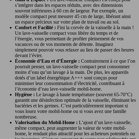
s’intégrer dans les espaces réduits, avec des dimensions
souvent inférieures à 60 cm de largeur. Par exemple, un
modèle compact peut mesurer 45 cm de large, libérant ainsi
un espace précieux sur votre plan de travail ou au sol.
Confort et Facilité :
Fini la corvée de la vaisselle à la main !
Un lave-vaisselle compact vous libère du temps et de
l’énergie, vous permettant de profiter pleinement de vos
vacances ou de vos moments de détente. Imaginez
simplement pouvoir vous relaxer au lieu de passer des heures
devant l’évier.
Économie d’Eau et d’Énergie :
Contrairement à ce que l’on
pourrait penser, un lave-vaisselle compact peut consommer
moins d’eau qu’un lavage à la main. De plus, les appareils
dotés d’un label énergétique A+++ sont conçus pour
minimiser leur consommation d’électricité, contribuant à
l’économie d’eau lave-vaisselle mobil-home.
Hygiène :
Le lavage à haute température (souvent 65-70°C)
garantit une désinfection optimale de la vaisselle, éliminant les
bactéries et les germes. C’est particulièrement important si
vous louez votre mobil-home ou si vous avez une famille
nombreuse.
Valorisation du Mobil-Home :
L’ajout d’un lave-vaisselle,
même compact, peut augmenter la valeur de votre mobil-
home, le rendant plus attractif pour les acheteurs potentiels ou