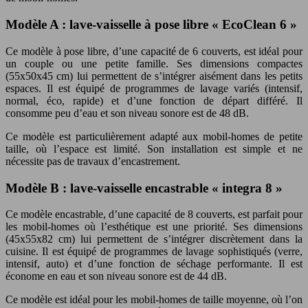
Modèle A : lave-vaisselle à pose libre « EcoClean 6 »
Ce modèle à pose libre, d’une capacité de 6 couverts, est idéal pour
un couple ou une petite famille. Ses dimensions compactes
(55x50x45 cm) lui permettent de s’intégrer aisément dans les petits
espaces. Il est équipé de programmes de lavage variés (intensif,
normal, éco, rapide) et d’une fonction de départ différé. Il
consomme peu d’eau et son niveau sonore est de 48 dB.
Ce modèle est particulièrement adapté aux mobil-homes de petite
taille, où l’espace est limité. Son installation est simple et ne
nécessite pas de travaux d’encastrement.
Modèle B : lave-vaisselle encastrable « integra 8 »
Ce modèle encastrable, d’une capacité de 8 couverts, est parfait pour
les mobil-homes où l’esthétique est une priorité. Ses dimensions
(45x55x82 cm) lui permettent de s’intégrer discrètement dans la
cuisine. Il est équipé de programmes de lavage sophistiqués (verre,
intensif, auto) et d’une fonction de séchage performante. Il est
économe en eau et son niveau sonore est de 44 dB.
Ce modèle est idéal pour les mobil-homes de taille moyenne, où l’on