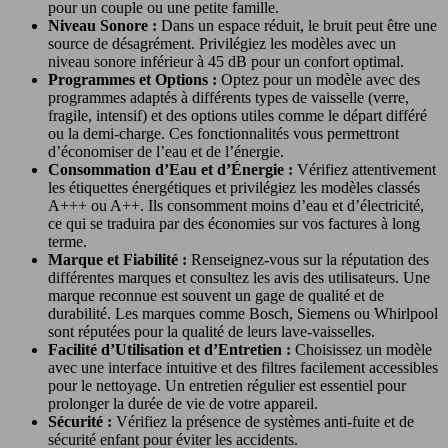
pour un couple ou une petite famille.
Niveau Sonore :
Dans un espace réduit, le bruit peut être une
source de désagrément. Privilégiez les modèles avec un
niveau sonore inférieur à 45 dB pour un confort optimal.
Programmes et Options :
Optez pour un modèle avec des
programmes adaptés à différents types de vaisselle (verre,
fragile, intensif) et des options utiles comme le départ différé
ou la demi-charge. Ces fonctionnalités vous permettront
d’économiser de l’eau et de l’énergie.
Consommation d’Eau et d’Énergie :
Vérifiez attentivement
les étiquettes énergétiques et privilégiez les modèles classés
A+++ ou A++. Ils consomment moins d’eau et d’électricité,
ce qui se traduira par des économies sur vos factures à long
terme.
Marque et Fiabilité :
Renseignez-vous sur la réputation des
différentes marques et consultez les avis des utilisateurs. Une
marque reconnue est souvent un gage de qualité et de
durabilité. Les marques comme Bosch, Siemens ou Whirlpool
sont réputées pour la qualité de leurs lave-vaisselles.
Facilité d’Utilisation et d’Entretien :
Choisissez un modèle
avec une interface intuitive et des filtres facilement accessibles
pour le nettoyage. Un entretien régulier est essentiel pour
prolonger la durée de vie de votre appareil.
Sécurité :
Vérifiez la présence de systèmes anti-fuite et de
sécurité enfant pour éviter les accidents.