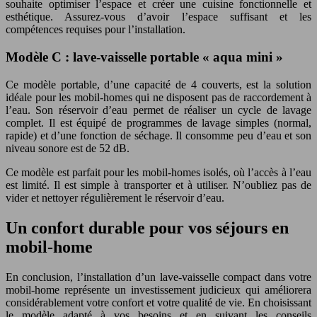
souhaite optimiser l’espace et créer une cuisine fonctionnelle et
esthétique. Assurez-vous d’avoir l’espace suffisant et les
compétences requises pour l’installation.
Modèle C : lave-vaisselle portable « aqua mini »
Ce modèle portable, d’une capacité de 4 couverts, est la solution
idéale pour les mobil-homes qui ne disposent pas de raccordement à
l’eau. Son réservoir d’eau permet de réaliser un cycle de lavage
complet. Il est équipé de programmes de lavage simples (normal,
rapide) et d’une fonction de séchage. Il consomme peu d’eau et son
niveau sonore est de 52 dB.
Ce modèle est parfait pour les mobil-homes isolés, où l’accès à l’eau
est limité. Il est simple à transporter et à utiliser. N’oubliez pas de
vider et nettoyer régulièrement le réservoir d’eau.
Un confort durable pour vos séjours en
mobil-home
En conclusion, l’installation d’un lave-vaisselle compact dans votre
mobil-home représente un investissement judicieux qui améliorera
considérablement votre confort et votre qualité de vie. En choisissant
le modèle adapté à vos besoins et en suivant les conseils