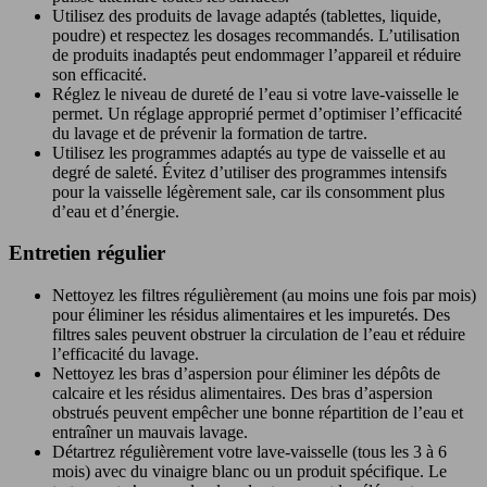
Utilisez des produits de lavage adaptés (tablettes, liquide,
poudre) et respectez les dosages recommandés. L’utilisation
de produits inadaptés peut endommager l’appareil et réduire
son efficacité.
Réglez le niveau de dureté de l’eau si votre lave-vaisselle le
permet. Un réglage approprié permet d’optimiser l’efficacité
du lavage et de prévenir la formation de tartre.
Utilisez les programmes adaptés au type de vaisselle et au
degré de saleté. Évitez d’utiliser des programmes intensifs
pour la vaisselle légèrement sale, car ils consomment plus
d’eau et d’énergie.
Entretien régulier
Nettoyez les filtres régulièrement (au moins une fois par mois)
pour éliminer les résidus alimentaires et les impuretés. Des
filtres sales peuvent obstruer la circulation de l’eau et réduire
l’efficacité du lavage.
Nettoyez les bras d’aspersion pour éliminer les dépôts de
calcaire et les résidus alimentaires. Des bras d’aspersion
obstrués peuvent empêcher une bonne répartition de l’eau et
entraîner un mauvais lavage.
Détartrez régulièrement votre lave-vaisselle (tous les 3 à 6
mois) avec du vinaigre blanc ou un produit spécifique. Le