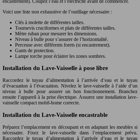
encastrement). Coupez l’eau et l’électricité avant de commencer.
Voici une liste non exhaustive de l’outillage nécessaire :
Clés à molette de différentes tailles.
Tournevis cruciformes et plats de différentes tailles.
Mètre ruban pour mesurer les dimensions.
Niveau à bulle pour s’assurer de l’horizontalité.
Perceuse avec différents forets (si encastrement).
Gants de protection.
Lampe torche pour éclairer les zones sombres.
Installation du Lave-Vaisselle à pose libre
Raccordez le tuyau d’alimentation à l’arrivée d’eau et le tuyau
d’évacuation à l’évacuation. Nivelez le lave-vaisselle à l’aide d’un
niveau à bulle pour assurer un bon fonctionnement. Branchez
ensuite l’appareil à la prise électrique. Assurez une installation lave-
vaisselle compact mobil-home correcte.
Installation du Lave-Vaisselle encastrable
Préparez l’emplacement en découpant et en adaptant les meubles si
nécessaire. Fixez le lave-vaisselle dans l’emplacement prévu.
Raccordez le tuyau d’alimentation à l’arrivée d’eau et le tuyau