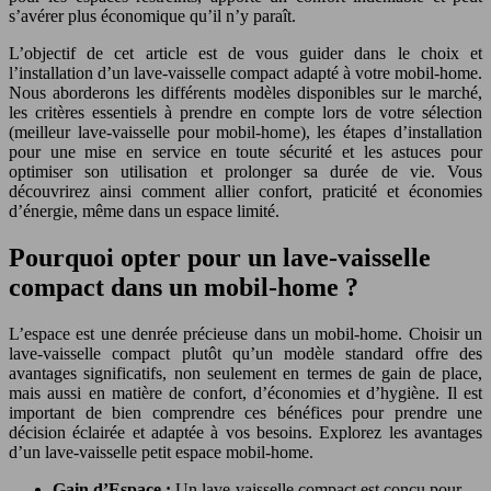
s’avérer plus économique qu’il n’y paraît.
L’objectif de cet article est de vous guider dans le choix et
l’installation d’un lave-vaisselle compact adapté à votre mobil-home.
Nous aborderons les différents modèles disponibles sur le marché,
les critères essentiels à prendre en compte lors de votre sélection
(meilleur lave-vaisselle pour mobil-home), les étapes d’installation
pour une mise en service en toute sécurité et les astuces pour
optimiser son utilisation et prolonger sa durée de vie. Vous
découvrirez ainsi comment allier confort, praticité et économies
d’énergie, même dans un espace limité.
Pourquoi opter pour un lave-vaisselle
compact dans un mobil-home ?
L’espace est une denrée précieuse dans un mobil-home. Choisir un
lave-vaisselle compact plutôt qu’un modèle standard offre des
avantages significatifs, non seulement en termes de gain de place,
mais aussi en matière de confort, d’économies et d’hygiène. Il est
important de bien comprendre ces bénéfices pour prendre une
décision éclairée et adaptée à vos besoins. Explorez les avantages
d’un lave-vaisselle petit espace mobil-home.
Gain d’Espace :
Un lave-vaisselle compact est conçu pour