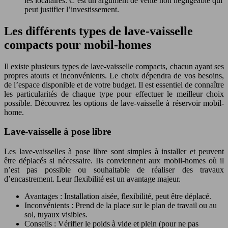
les locataires. C’est un argument de vente non négligeable qui
peut justifier l’investissement.
Les différents types de lave-vaisselle
compacts pour mobil-homes
Il existe plusieurs types de lave-vaisselle compacts, chacun ayant ses
propres atouts et inconvénients. Le choix dépendra de vos besoins,
de l’espace disponible et de votre budget. Il est essentiel de connaître
les particularités de chaque type pour effectuer le meilleur choix
possible. Découvrez les options de lave-vaisselle à réservoir mobil-
home.
Lave-vaisselle à pose libre
Les lave-vaisselles à pose libre sont simples à installer et peuvent
être déplacés si nécessaire. Ils conviennent aux mobil-homes où il
n’est pas possible ou souhaitable de réaliser des travaux
d’encastrement. Leur flexibilité est un avantage majeur.
Avantages : Installation aisée, flexibilité, peut être déplacé.
Inconvénients : Prend de la place sur le plan de travail ou au
sol, tuyaux visibles.
Conseils : Vérifier le poids à vide et plein (pour ne pas