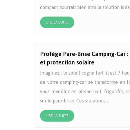
compact pourrait bien être la solution idé
LIRE LA SUITE
Protège Pare-Brise Camping-Car : 
et protection solaire
Imaginez : le soleil cogne fort, il est 7 he
de votre camping-car se transforme en fou
vous réveillez en pleine nuit, frigorifié, 
sur le pare-brise. Ces situations,…
LIRE LA SUITE