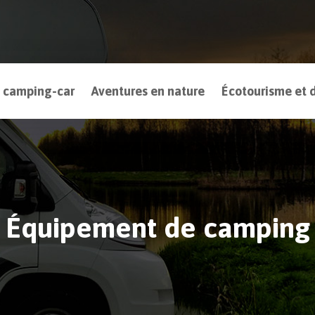
 camping-car
Aventures en nature
Écotourisme et d
Équipement de camping