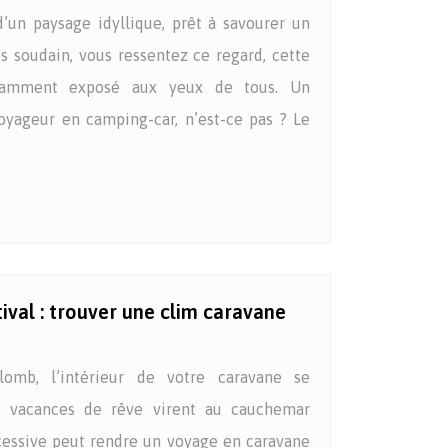
’un paysage idyllique, prêt à savourer un
soudain, vous ressentez ce regard, cette
stamment exposé aux yeux de tous. Un
yageur en camping-car, n’est-ce pas ? Le
ival : trouver une clim caravane
lomb, l’intérieur de votre caravane se
s vacances de rêve virent au cauchemar
cessive peut rendre un voyage en caravane