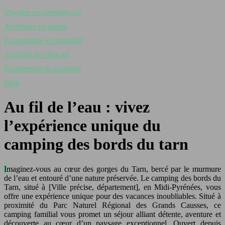
Voyager en camping-car
Aventures en nature
Écotourisme et durabilité
Activités de plein air
Équipement de camping
Blog
Au fil de l’eau : vivez
l’expérience unique du
camping des bords du tarn
Imaginez-vous au cœur des gorges du Tarn, bercé par le murmure
de l’eau et entouré d’une nature préservée. Le camping des bords du
Tarn, situé à [Ville précise, département], en Midi-Pyrénées, vous
offre une expérience unique pour des vacances inoubliables. Situé à
proximité du Parc Naturel Régional des Grands Causses, ce
camping familial vous promet un séjour alliant détente, aventure et
découverte au cœur d’un paysage exceptionnel. Ouvert depuis