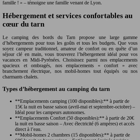
famille ! » – témoigne une famille venant de Lyon.
Hébergement et services confortables au
cœur du tarn
Le camping des bords du Tarn propose une large gamme
d’hébergements pour tous les goûts et tous les budgets. Que vous
soyez campeur traditionnel, amateur de confort ou en quête d’un
séjour clé en main, vous trouverez l’hébergement idéal pour vos
vacances en Midi-Pyrénées. Choisissez parmi nos emplacements
spacieux et ombragés, nos emplacements « confort » avec
branchement électrique, nos mobil-homes tout équipés ou nos
charmants chalets.
Types d’hébergement au camping du tarn
**Emplacements camping (100 disponibles):** à partir de
15€ la nuit en basse saison (avril-mai et septembre-octobre) –
Idéal pour les campeurs autonomes.
**Emplacements Confort (50 disponibles):** à partir de 20€
la nuit en basse saison – Avec électricité (6 ampères) et accès
direct à l’eau.
**Mobil-homes 2 chambres (15 disponibles):** à partir de