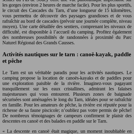
les gorges (environ 2 heures de marche facile). Pour les plus sportifs,
le circuit des Cascades du Tarn, d’une longueur de 15 kilomètres,
vous permettra de découvrir des paysages grandioses et de vous
rafraîchir au bord de cascades (prévoir une journée complète, niveau
moyen). Une carte détaillée des sentiers, comprenant les niveaux de
difficulté, est disponible à l’accueil du camping. Profitez également
des nombreuses possibilités de randonnées à proximité du Parc
Naturel Régional des Grands Causses.
Activités nautiques sur le tarn : canoë-kayak, paddle
et pêche
Le Tarn est un véritable paradis pour les activités nautiques. Le
camping propose la location de canoës-kayaks et de paddles pour
une exploration paisible de la rivière. Imaginez-vous pagayant
tranquillement sur les eaux cristallines, admirant les falaises
majestueuses qui vous entourent. Plusieurs zones de baignade
sécurisées sont aménagées le long du Tarn, idéales pour se rafraîchir
en famille. Pour les amateurs de pêche, la rivière est réputée pour la
richesse de sa faune piscicole; n’oubliez pas votre permis de pêche!
De nombreux témoignages de campeurs confirment le plaisir des
descentes en canoë et des balades en paddle sur le Tarn.
« La descente en canoë était magique, un moment inoubliable en