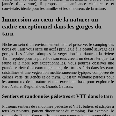
[année d’ouverture], il propose une ambiance chaleureuse et
conviviale, idéale pour les familles et les amoureux de la nature.
Immersion au cœur de la nature: un
cadre exceptionnel dans les gorges du
tarn
Niché au sein d’un environnement naturel préservé, le camping des
bords du Tarn vous offre un accès privilégié à la beauté sauvage des
gorges. Les falaises abruptes, la végétation luxuriante et la rivière
Tarn, réputée pour la pureté de son eau, créent un décor féerique. La
faune et la flore sont exceptionnelles. Vous pourrez observer une
grande variété d’oiseaux migrateurs, des truites fario dans les eaux
cristallines et une végétation méditerranéenne typique, composée de
chênes verts, de genêts et de thym. C’est un véritable paradis pour
les amoureux de la nature et une excellente base pour explorer le
Parc Naturel Régional des Grands Causses.
Sentiers et randonnées pédestres et VTT dans le tarn
Plusieurs sentiers de randonnée pédestre et VTT, balisés et adaptés à
tous les niveaux, partent directement du camping. Par exemple, le
sentier du Pas de Soucy offre une vue panoramique imprenable sur