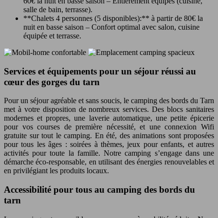
60€ la nuit en basse saison – Entièrement équipés (cuisine,
salle de bain, terrasse).
**Chalets 4 personnes (5 disponibles):** à partir de 80€ la
nuit en basse saison – Confort optimal avec salon, cuisine
équipée et terrasse.
Services et équipements pour un séjour réussi au
cœur des gorges du tarn
Pour un séjour agréable et sans soucis, le camping des bords du Tarn
met à votre disposition de nombreux services. Des blocs sanitaires
modernes et propres, une laverie automatique, une petite épicerie
pour vos courses de première nécessité, et une connexion Wifi
gratuite sur tout le camping. En été, des animations sont proposées
pour tous les âges : soirées à thèmes, jeux pour enfants, et autres
activités pour toute la famille. Notre camping s’engage dans une
démarche éco-responsable, en utilisant des énergies renouvelables et
en privilégiant les produits locaux.
Accessibilité pour tous au camping des bords du
tarn