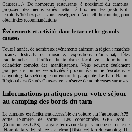
Causses…). De nombreux restaurants, à proximité du camping,
proposent des menus variés mettant à l’honneur les produits du
terroir. N’hésitez pas à vous renseigner à l’accueil du camping pour
obtenir des recommandations.
Événements et activités dans le tarn et les grands
causses
Toute l’année, de nombreux événements animent la région : marchés
locaux, festivals de musique, expositions d’artisanat, fêtes
traditionnelles… L’office du tourisme local vous fournira un
calendrier complet des manifestations. Vous pourrez également
pratiquer de nombreuses activités à proximité, comme l’escalade, le
canyoning, la spéléologie ou encore le parapente. Le Parc Naturel
Régional des Grands Causses vous réserve de nombreuses surprises.
Informations pratiques pour votre séjour
au camping des bords du tarn
Le camping est facilement accessible en voiture via l’autoroute A75,
sortie [Numéro de sortie]. Les coordonnées GPS sont :
[Coordonnées GPS]. La gare ferroviaire la plus proche est celle de
[Nom de la ville], située à environ [Distance] km du camping. Un