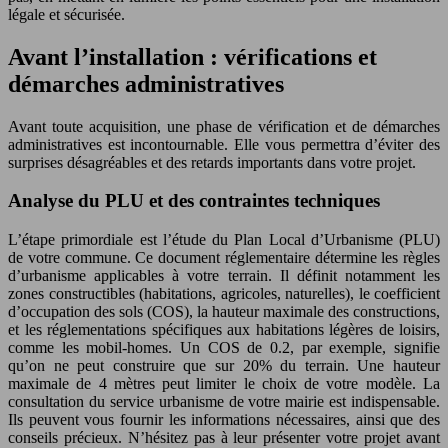
légale et sécurisée.
Avant l’installation : vérifications et
démarches administratives
Avant toute acquisition, une phase de vérification et de démarches
administratives est incontournable. Elle vous permettra d’éviter des
surprises désagréables et des retards importants dans votre projet.
Analyse du PLU et des contraintes techniques
L’étape primordiale est l’étude du Plan Local d’Urbanisme (PLU)
de votre commune. Ce document réglementaire détermine les règles
d’urbanisme applicables à votre terrain. Il définit notamment les
zones constructibles (habitations, agricoles, naturelles), le coefficient
d’occupation des sols (COS), la hauteur maximale des constructions,
et les réglementations spécifiques aux habitations légères de loisirs,
comme les mobil-homes. Un COS de 0.2, par exemple, signifie
qu’on ne peut construire que sur 20% du terrain. Une hauteur
maximale de 4 mètres peut limiter le choix de votre modèle. La
consultation du service urbanisme de votre mairie est indispensable.
Ils peuvent vous fournir les informations nécessaires, ainsi que des
conseils précieux. N’hésitez pas à leur présenter votre projet avant