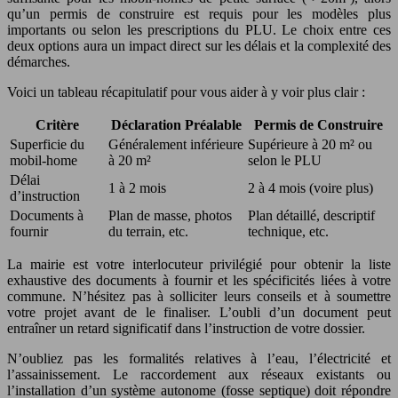
qu’un permis de construire est requis pour les modèles plus
importants ou selon les prescriptions du PLU. Le choix entre ces
deux options aura un impact direct sur les délais et la complexité des
démarches.
Voici un tableau récapitulatif pour vous aider à y voir plus clair :
Critère
Déclaration Préalable
Permis de Construire
Superficie du
Généralement inférieure
Supérieure à 20 m² ou
mobil-home
à 20 m²
selon le PLU
Délai
1 à 2 mois
2 à 4 mois (voire plus)
d’instruction
Documents à
Plan de masse, photos
Plan détaillé, descriptif
fournir
du terrain, etc.
technique, etc.
La mairie est votre interlocuteur privilégié pour obtenir la liste
exhaustive des documents à fournir et les spécificités liées à votre
commune. N’hésitez pas à solliciter leurs conseils et à soumettre
votre projet avant de le finaliser. L’oubli d’un document peut
entraîner un retard significatif dans l’instruction de votre dossier.
N’oubliez pas les formalités relatives à l’eau, l’électricité et
l’assainissement. Le raccordement aux réseaux existants ou
l’installation d’un système autonome (fosse septique) doit répondre