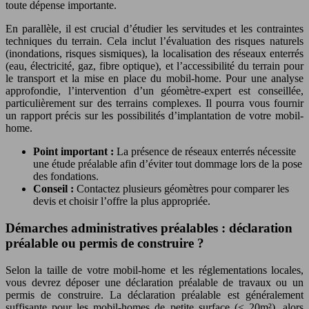
toute dépense importante.
En parallèle, il est crucial d’étudier les servitudes et les contraintes
techniques du terrain. Cela inclut l’évaluation des risques naturels
(inondations, risques sismiques), la localisation des réseaux enterrés
(eau, électricité, gaz, fibre optique), et l’accessibilité du terrain pour
le transport et la mise en place du mobil-home. Pour une analyse
approfondie, l’intervention d’un géomètre-expert est conseillée,
particulièrement sur des terrains complexes. Il pourra vous fournir
un rapport précis sur les possibilités d’implantation de votre mobil-
home.
Point important :
La présence de réseaux enterrés nécessite
une étude préalable afin d’éviter tout dommage lors de la pose
des fondations.
Conseil :
Contactez plusieurs géomètres pour comparer les
devis et choisir l’offre la plus appropriée.
Démarches administratives préalables : déclaration
préalable ou permis de construire ?
Selon la taille de votre mobil-home et les réglementations locales,
vous devrez déposer une déclaration préalable de travaux ou un
permis de construire. La déclaration préalable est généralement
suffisante pour les mobil-homes de petite surface (< 20m²), alors