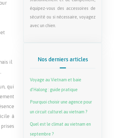
pour
équipez-vous des accessoires de
sécurité ou si nécessaire, voyagez
avec un chien.
 et
Nos derniers articles
ais il
.
Voyage au Vietnam et baie
un, qui
d’Halong : guide pratique
tement
Pourquoi choisir une agence pour
résence
un circuit culturel au vietnam ?
icile à
Quel est le climat au vietnam en
prises
septembre ?