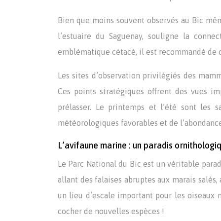
Bien que moins souvent observés au Bic mêm
l’estuaire du Saguenay, souligne la connec
emblématique cétacé, il est recommandé de co
Les sites d’observation privilégiés des mamm
Ces points stratégiques offrent des vues i
prélasser. Le printemps et l’été sont les s
météorologiques favorables et de l’abondance
L’avifaune marine : un paradis ornithologi
Le Parc National du Bic est un véritable parad
allant des falaises abruptes aux marais salés,
un lieu d’escale important pour les oiseaux 
cocher de nouvelles espèces !