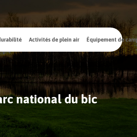
urabilité
Activités de plein air
Équipement de cam
rc national du bic