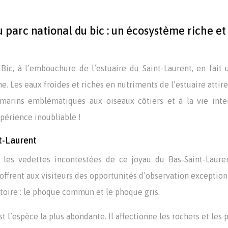
 parc national du bic : un écosystème riche et
Bic, à l’embouchure de l’estuaire du Saint-Laurent, en fait 
ne. Les eaux froides et riches en nutriments de l’estuaire attir
arins emblématiques aux oiseaux côtiers et à la vie inter
périence inoubliable !
t-Laurent
les vedettes incontestées de ce joyau du Bas-Saint-Lauren
offrent aux visiteurs des opportunités d’observation exception
itoire : le phoque commun et le phoque gris.
l’espèce la plus abondante. Il affectionne les rochers et les 