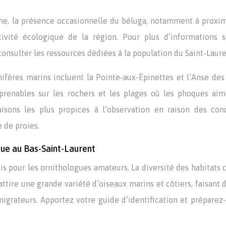
e, la présence occasionnelle du béluga, notamment à proxim
tivité écologique de la région. Pour plus d’informations s
nsulter les ressources dédiées à la population du Saint-Laure
ifères marins incluent la Pointe-aux-Épinettes et l’Anse des
mprenables sur les rochers et les plages où les phoques aim
aisons les plus propices à l’observation en raison des con
 de proies.
que au Bas-Saint-Laurent
is pour les ornithologues amateurs. La diversité des habitats c
 attire une grande variété d’oiseaux marins et côtiers, faisant 
migrateurs. Apportez votre guide d’identification et préparez