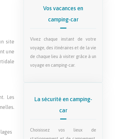
Vos vacances en
camping-car
Vivez chaque instant de votre
un site
voyage, des itinéraires et de la vie
ent une
de chaque lieu à visiter grâce à un
tidale
voyage en camping-car.
t. Les
La sécurité en camping-
nelles.
car
Choisissez vos lieux de
plages
stationnement et de campement,