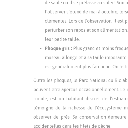
de sable où il se prélasse au soleil. Son
l’observer s’étend de mai à octobre, lo
clémentes. Lors de l’observation, il est
perturber son repos et son alimentation
leur petite taille.
Phoque gris :
Plus grand et moins fréqu
museau allongé et à sa taille imposante
est généralement plus farouche. On le 
Outre les phoques, le Parc National du Bic 
peuvent être aperçus occasionnellement. Le
timide, est un habitant discret de l’estuai
témoigne de la richesse de l’écosystème mari
observer de près. Sa conservation demeure 
accidentelles dans les filets de pêche.