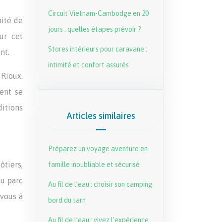
Circuit Vietnam-Cambodge en 20
ité de
jours : quelles étapes prévoir ?
ur cet
Stores intérieurs pour caravane :
nt.
intimité et confort assurés
 Rioux.
ent se
ditions
Articles similaires
Préparez un voyage aventure en
ôtiers,
famille inoubliable et sécurisé
du parc
Au fil de l’eau : choisir son camping
-vous à
bord du tarn
Au fil de l’eau : vivez l’expérience