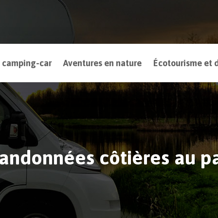
 camping-car
Aventures en nature
Écotourisme et d
andonnées côtières au pa