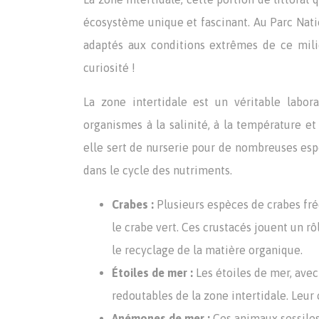
écosystème unique et fascinant. Au Parc Nati
adaptés aux conditions extrêmes de ce mili
curiosité !
La zone intertidale est un véritable labor
organismes à la salinité, à la température e
elle sert de nurserie pour de nombreuses espè
dans le cycle des nutriments.
Crabes :
Plusieurs espèces de crabes fr
le crabe vert. Ces crustacés jouent un r
le recyclage de la matière organique.
Étoiles de mer :
Les étoiles de mer, avec
redoutables de la zone intertidale. Leur
Anémones de mer :
Ces animaux sessiles,