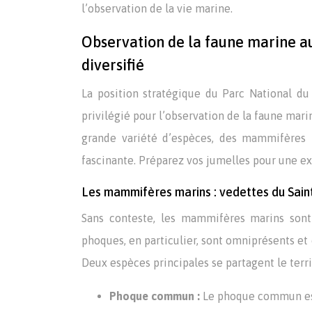
l’observation de la vie marine.
Observation de la faune marine au
diversifié
La position stratégique du Parc National du 
privilégié pour l’observation de la faune mari
grande variété d’espèces, des mammifères m
fascinante. Préparez vos jumelles pour une ex
Les mammifères marins : vedettes du Sain
Sans conteste, les mammifères marins sont 
phoques, en particulier, sont omniprésents et 
Deux espèces principales se partagent le terr
Phoque commun :
Le phoque commun est 