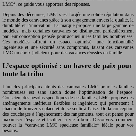
LMC*, ce guide vous apportera des réponses.
Depuis des décennies, LMC s’est forgée une solide réputation dans
le monde des caravanes grâce à son engagement envers la qualité, la
durabilité et l’innovation. La marque propose une large gamme de
modèles, mais certaines caravanes se distinguent particulièrement
par leur conception pensée pour accueillir les familles nombreuses.
Ces modèles offrent un espace optimisé, une fonctionnalité
ingénieuse et une sécurité sans compromis, faisant des caravanes
LMC un choix judicieux pour des vacances réussies en famille.
L’espace optimisé : un havre de paix pour
toute la tribu
L’un des principaux atouts des caravanes LMC pour les familles
nombreuses est sans aucun doute l’optimisation de l’espace.
Conscient des besoins spécifiques de ces familles, LMC propose des
aménagements intérieurs flexibles et ingénieux qui permettent à
chacun de trouver sa place et de se sentir à l’aise. De la conception
des couchages à l’agencement des rangements, tout est pensé pour
maximiser l’espace et faciliter la vie à bord. Découvrez comment
trouver la *caravane LMC spacieuse familiale* idéale pour vos
besoins.