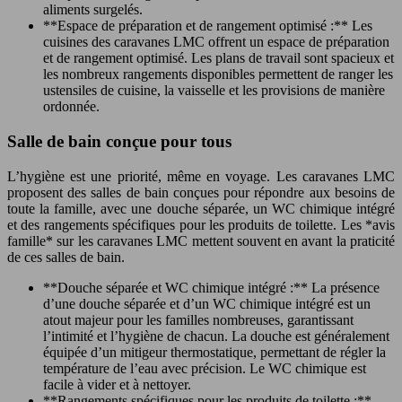
aliments surgelés.
**Espace de préparation et de rangement optimisé :** Les
cuisines des caravanes LMC offrent un espace de préparation
et de rangement optimisé. Les plans de travail sont spacieux et
les nombreux rangements disponibles permettent de ranger les
ustensiles de cuisine, la vaisselle et les provisions de manière
ordonnée.
Salle de bain conçue pour tous
L’hygiène est une priorité, même en voyage. Les caravanes LMC
proposent des salles de bain conçues pour répondre aux besoins de
toute la famille, avec une douche séparée, un WC chimique intégré
et des rangements spécifiques pour les produits de toilette. Les *avis
famille* sur les caravanes LMC mettent souvent en avant la praticité
de ces salles de bain.
**Douche séparée et WC chimique intégré :** La présence
d’une douche séparée et d’un WC chimique intégré est un
atout majeur pour les familles nombreuses, garantissant
l’intimité et l’hygiène de chacun. La douche est généralement
équipée d’un mitigeur thermostatique, permettant de régler la
température de l’eau avec précision. Le WC chimique est
facile à vider et à nettoyer.
**Rangements spécifiques pour les produits de toilette :**