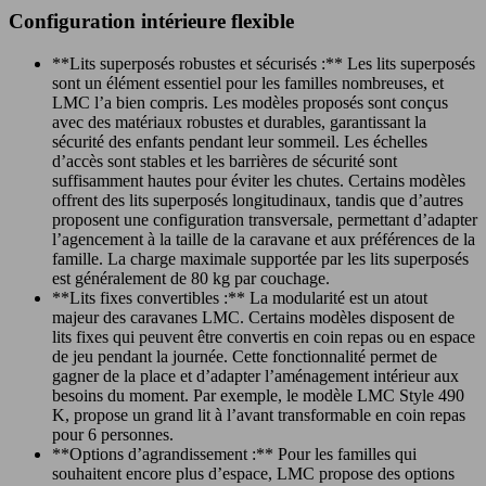
Configuration intérieure flexible
**Lits superposés robustes et sécurisés :** Les lits superposés
sont un élément essentiel pour les familles nombreuses, et
LMC l’a bien compris. Les modèles proposés sont conçus
avec des matériaux robustes et durables, garantissant la
sécurité des enfants pendant leur sommeil. Les échelles
d’accès sont stables et les barrières de sécurité sont
suffisamment hautes pour éviter les chutes. Certains modèles
offrent des lits superposés longitudinaux, tandis que d’autres
proposent une configuration transversale, permettant d’adapter
l’agencement à la taille de la caravane et aux préférences de la
famille. La charge maximale supportée par les lits superposés
est généralement de 80 kg par couchage.
**Lits fixes convertibles :** La modularité est un atout
majeur des caravanes LMC. Certains modèles disposent de
lits fixes qui peuvent être convertis en coin repas ou en espace
de jeu pendant la journée. Cette fonctionnalité permet de
gagner de la place et d’adapter l’aménagement intérieur aux
besoins du moment. Par exemple, le modèle LMC Style 490
K, propose un grand lit à l’avant transformable en coin repas
pour 6 personnes.
**Options d’agrandissement :** Pour les familles qui
souhaitent encore plus d’espace, LMC propose des options