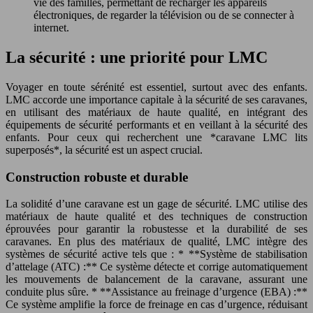
vie des familles, permettant de recharger les appareils
électroniques, de regarder la télévision ou de se connecter à
internet.
La sécurité : une priorité pour LMC
Voyager en toute sérénité est essentiel, surtout avec des enfants.
LMC accorde une importance capitale à la sécurité de ses caravanes,
en utilisant des matériaux de haute qualité, en intégrant des
équipements de sécurité performants et en veillant à la sécurité des
enfants. Pour ceux qui recherchent une *caravane LMC lits
superposés*, la sécurité est un aspect crucial.
Construction robuste et durable
La solidité d’une caravane est un gage de sécurité. LMC utilise des
matériaux de haute qualité et des techniques de construction
éprouvées pour garantir la robustesse et la durabilité de ses
caravanes. En plus des matériaux de qualité, LMC intègre des
systèmes de sécurité active tels que : * **Système de stabilisation
d’attelage (ATC) :** Ce système détecte et corrige automatiquement
les mouvements de balancement de la caravane, assurant une
conduite plus sûre. * **Assistance au freinage d’urgence (EBA) :**
Ce système amplifie la force de freinage en cas d’urgence, réduisant