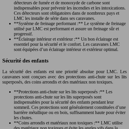
détecteurs de fumée et de monoxyde de carbone sont
indispensables pour prévenir les incendies et les intoxications.
Ces détecteurs sont obligatoires dans de nombreux pays et
LMC les installe de série dans ses caravanes.
**Système de freinage performant :** Le système de freinage
utilisé par LMC est performant et assure un freinage sûr et
progressif.
**Éclairage intérieur et extérieur :** Un bon éclairage est
essentiel pour la sécurité et le confort. Les caravanes LMC
sont équipées d’un éclairage intérieur et extérieur optimal.
Sécurité des enfants
La sécurité des enfants est une priorité absolue pour LMC. Les
caravanes sont conçues avec des protections anti-chute sur les lits
superposés, des coins arrondis et des matériaux non toxiques.
**Protections anti-chute sur les lits superposés :** Les
protections anti-chute sur les lits superposés sont
indispensables pour la sécurité des enfants pendant leur
sommeil. Ces protections sont généralement constituées d’une
barrière métallique ou en bois, suffisamment haute pour éviter
les chutes.
**Coins arrondis et matériaux non toxiques :** LMC utilise
des matériaux non toxiques et évite les angles vifs dans la