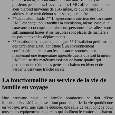
plusieurs personnes. Les caravanes LMC offrent une hauteur
sous plafond moyenne de 1,95 mètre, ce qui permet aux
adultes de se tenir debout sans se cogner la tête.
**Circulation fluide :** L’agencement intérieur des caravanes
LMC est conçu pour faciliter la circulation, même lorsque la
caravane est occupée par plusieurs personnes. Les allées sont
suffisamment larges et les meubles sont placés de manière à
ne pas entraver les déplacements.
**Isolation thermique et phonique :** L’isolation performante
des caravanes LMC contribue à un environnement
confortable, en réduisant les nuisances sonores et en
maintenant une température agréable quelle que soit la météo.
LMC utilise des matériaux isolants de haute qualité qui
permettent de réduire les pertes de chaleur en hiver et de
garder la caravane fraîche en été.
La fonctionnalité au service de la vie de
famille en voyage
Une caravane pour une famille nombreuse se doit d’être
fonctionnelle. LMC a pensé à tout pour simplifier la vie quotidienne
en voyage, avec une cuisine équipée, une salle de bain conçue pour
tous et des équipements modernes qui facilitent le confort de chacun.