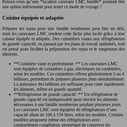
Pensez-vous qu’une *location caravane LMC famille* pourrait être
une option intéressante pour tester ce mode de voyage ?
Cuisine équipée et adaptée
Préparer les repas pour une famille nombreuse peut être un défi,
mais les caravanes LMC rendent cette tâche plus facile grâce à leur
cuisine équipée et adaptée. Des cuisinières vastes aux réfrigérateurs
de grande capacité, en passant par les plans de travail optimisés, tout
est pensé pour faciliter la préparation des repas et le rangement des
aliments.
**Cuisinière vaste et performante :** Les caravanes LMC
sont équipées de cuisinières à gaz, électriques ou combinées,
selon les modèles. Ces cuisinières offrent généralement 3 ou 4
brûleurs, permettant de préparer plusieurs plats simultanément.
La puissance des brûleurs est suffisante pour cuire rapidement
les aliments, même en grande quantité.
**Réfrigérateur de grande capacité :** Un réfrigérateur de
grande capacité est indispensable pour stocker les aliments
nécessaires à une famille nombreuse pendant plusieurs jours.
Les caravanes LMC sont équipées de réfrigérateurs d’une
capacité allant de 100 à 150 litres, selon les modèles. Certains
modèles proposent même des réfrigérateurs avec
compartiment congélateur, permettant de conserver les