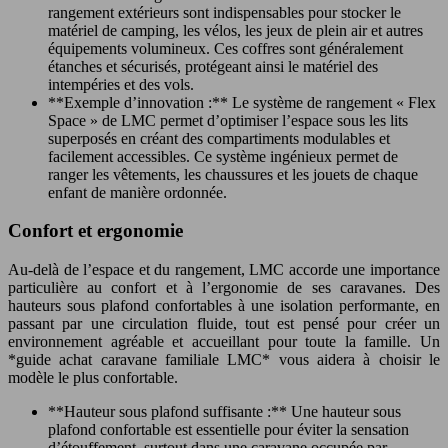
rangement extérieurs sont indispensables pour stocker le
matériel de camping, les vélos, les jeux de plein air et autres
équipements volumineux. Ces coffres sont généralement
étanches et sécurisés, protégeant ainsi le matériel des
intempéries et des vols.
**Exemple d’innovation :** Le système de rangement « Flex
Space » de LMC permet d’optimiser l’espace sous les lits
superposés en créant des compartiments modulables et
facilement accessibles. Ce système ingénieux permet de
ranger les vêtements, les chaussures et les jouets de chaque
enfant de manière ordonnée.
Confort et ergonomie
Au-delà de l’espace et du rangement, LMC accorde une importance
particulière au confort et à l’ergonomie de ses caravanes. Des
hauteurs sous plafond confortables à une isolation performante, en
passant par une circulation fluide, tout est pensé pour créer un
environnement agréable et accueillant pour toute la famille. Un
*guide achat caravane familiale LMC* vous aidera à choisir le
modèle le plus confortable.
**Hauteur sous plafond suffisante :** Une hauteur sous
plafond confortable est essentielle pour éviter la sensation
d’étouffement, surtout dans une caravane occupée par