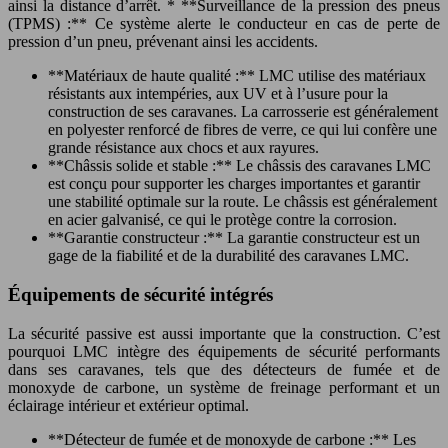
ainsi la distance d’arrêt. * **Surveillance de la pression des pneus
(TPMS) :** Ce système alerte le conducteur en cas de perte de
pression d’un pneu, prévenant ainsi les accidents.
**Matériaux de haute qualité :** LMC utilise des matériaux
résistants aux intempéries, aux UV et à l’usure pour la
construction de ses caravanes. La carrosserie est généralement
en polyester renforcé de fibres de verre, ce qui lui confère une
grande résistance aux chocs et aux rayures.
**Châssis solide et stable :** Le châssis des caravanes LMC
est conçu pour supporter les charges importantes et garantir
une stabilité optimale sur la route. Le châssis est généralement
en acier galvanisé, ce qui le protège contre la corrosion.
**Garantie constructeur :** La garantie constructeur est un
gage de la fiabilité et de la durabilité des caravanes LMC.
Équipements de sécurité intégrés
La sécurité passive est aussi importante que la construction. C’est
pourquoi LMC intègre des équipements de sécurité performants
dans ses caravanes, tels que des détecteurs de fumée et de
monoxyde de carbone, un système de freinage performant et un
éclairage intérieur et extérieur optimal.
**Détecteur de fumée et de monoxyde de carbone :** Les