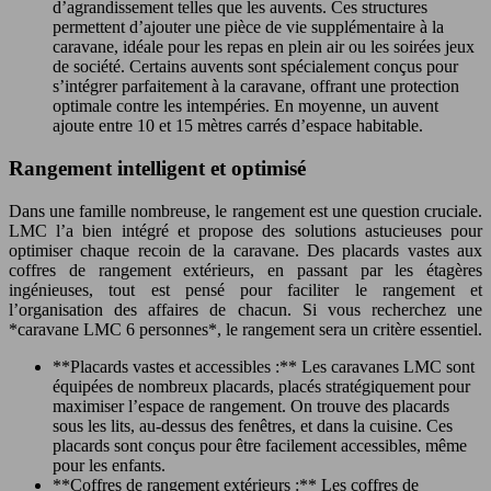
d’agrandissement telles que les auvents. Ces structures
permettent d’ajouter une pièce de vie supplémentaire à la
caravane, idéale pour les repas en plein air ou les soirées jeux
de société. Certains auvents sont spécialement conçus pour
s’intégrer parfaitement à la caravane, offrant une protection
optimale contre les intempéries. En moyenne, un auvent
ajoute entre 10 et 15 mètres carrés d’espace habitable.
Rangement intelligent et optimisé
Dans une famille nombreuse, le rangement est une question cruciale.
LMC l’a bien intégré et propose des solutions astucieuses pour
optimiser chaque recoin de la caravane. Des placards vastes aux
coffres de rangement extérieurs, en passant par les étagères
ingénieuses, tout est pensé pour faciliter le rangement et
l’organisation des affaires de chacun. Si vous recherchez une
*caravane LMC 6 personnes*, le rangement sera un critère essentiel.
**Placards vastes et accessibles :** Les caravanes LMC sont
équipées de nombreux placards, placés stratégiquement pour
maximiser l’espace de rangement. On trouve des placards
sous les lits, au-dessus des fenêtres, et dans la cuisine. Ces
placards sont conçus pour être facilement accessibles, même
pour les enfants.
**Coffres de rangement extérieurs :** Les coffres de