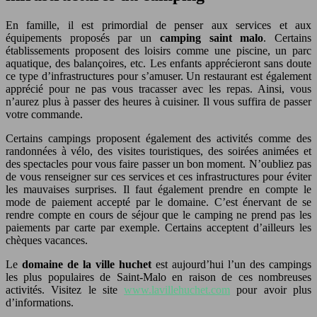
En famille, il est primordial de penser aux services et aux
équipements proposés par un
camping saint malo
. Certains
établissements proposent des loisirs comme une piscine, un parc
aquatique, des balançoires, etc. Les enfants apprécieront sans doute
ce type d’infrastructures pour s’amuser. Un restaurant est également
apprécié pour ne pas vous tracasser avec les repas. Ainsi, vous
n’aurez plus à passer des heures à cuisiner. Il vous suffira de passer
votre commande.
Certains campings proposent également des activités comme des
randonnées à vélo, des visites touristiques, des soirées animées et
des spectacles pour vous faire passer un bon moment. N’oubliez pas
de vous renseigner sur ces services et ces infrastructures pour éviter
les mauvaises surprises. Il faut également prendre en compte le
mode de paiement accepté par le domaine. C’est énervant de se
rendre compte en cours de séjour que le camping ne prend pas les
paiements par carte par exemple. Certains acceptent d’ailleurs les
chèques vacances.
Le
domaine de la ville huchet
est aujourd’hui l’un des campings
les plus populaires de Saint-Malo en raison de ces nombreuses
activités. Visitez le site
www.lavillehuchet.com
pour avoir plus
d’informations.