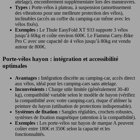
attelage), encombrement supplémentaire lors des manœuvres.
Types :
Porte-vélos à plateau, à suspension (amortissement
des vibrations pour une meilleure protection des vélos),
inclinables (accès au coffre du camping-car même avec les
vélos fixés).
Exemples :
Le Thule EasyFold XT 933 supporte 3 vélos
jusqu’à 60kg et coûte environ 600€. Le Fiamma Carry-Bike
Pro C avec une capacité de 4 vélos jusqu’à 80kg est vendu
autour de 800€.
Porte-vélos hayon : intégration et accessibilité
optimales
Avantages :
Intégration discrète au camping-car, accès direct
aux vélos, idéal pour les camping-cars sans attelage.
Inconvénients :
Charge utile limitée (généralement 30-40
kg), compatibilité variable selon le modèle de hayon (vérifiez
la compatibilité avec votre camping-car), risque d’abîmer la
peinture du hayon (utilisation de protections indispensable).
Systèmes de fixation :
Sangles réglables, crochets robustes,
systèmes de fixation magnétique (attention à la compatibilité).
Exemples :
Les porte-vélos sur hayon de marque A peuvent
coûter entre 180€ et 350€ selon la capacité et les
fonctionnalités.