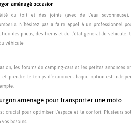
fourgon aménagé occasion
nchéité du toit et des joints (avec de l’eau savonneuse),
lomberie. N’hésitez pas à faire appel à un professionnel po
tion des pneus, des freins et de l’état général du véhicule. 
 du véhicule.
ccasion, les forums de camping-cars et les petites annonces e
es et prendre le temps d’examiner chaque option est indispe
xemple.
ourgon aménagé pour transporter une moto
t crucial pour optimiser l’espace et le confort. Plusieurs so
 vos besoins.