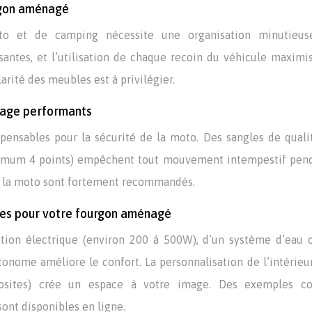
urgon aménagé
to et de camping nécessite une organisation minutieus
antes, et l’utilisation de chaque recoin du véhicule maximi
arité des meubles est à privilégier.
image performants
pensables pour la sécurité de la moto. Des sangles de quali
minimum 4 points) empêchent tout mouvement intempestif pen
ur la moto sont fortement recommandés.
bles pour votre fourgon aménagé
tation électrique (environ 200 à 500W), d’un système d’eau 
utonome améliore le confort. La personnalisation de l’intérieu
osites) crée un espace à votre image. Des exemples co
ont disponibles en ligne.