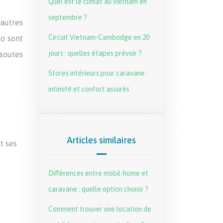
Quel est le climat au vietnam en
septembre ?
autres
Circuit Vietnam-Cambodge en 20
to sont
jours : quelles étapes prévoir ?
 soutes
Stores intérieurs pour caravane :
intimité et confort assurés
n
Articles similaires
t ses
Différences entre mobil-home et
caravane : quelle option choisir ?
Comment trouver une location de