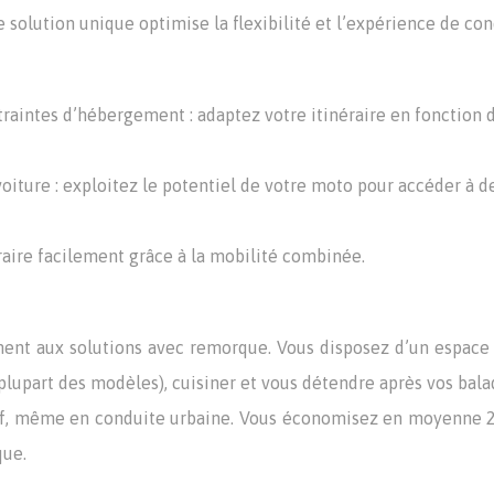
solution unique optimise la flexibilité et l’expérience de con
raintes d’hébergement : adaptez votre itinéraire en fonction 
oiture : exploitez le potentiel de votre moto pour accéder à d
éraire facilement grâce à la mobilité combinée.
ment aux solutions avec remorque. Vous disposez d’un espace
plupart des modèles), cuisiner et vous détendre après vos bala
catif, même en conduite urbaine. Vous économisez en moyenne
que.