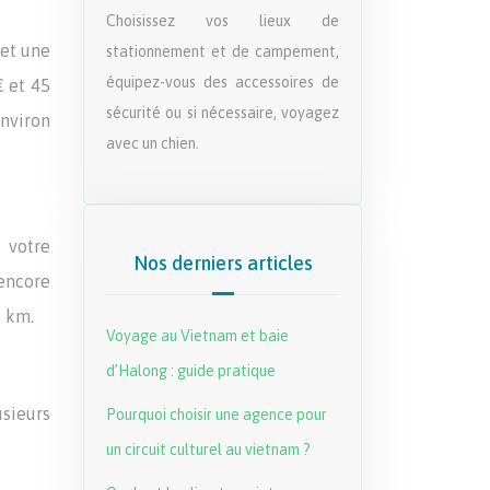
Choisissez vos lieux de
 et une
stationnement et de campement,
équipez-vous des accessoires de
€ et 45
sécurité ou si nécessaire, voyagez
nviron
avec un chien.
 votre
Nos derniers articles
encore
0 km.
Voyage au Vietnam et baie
d’Halong : guide pratique
sieurs
Pourquoi choisir une agence pour
un circuit culturel au vietnam ?