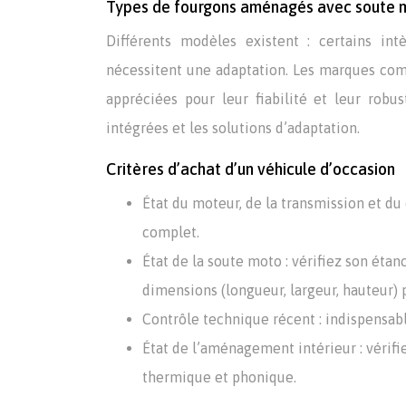
Types de fourgons aménagés avec soute 
Différents modèles existent : certains i
nécessitent une adaptation. Les marques com
appréciées pour leur fiabilité et leur robus
intégrées et les solutions d’adaptation.
Critères d’achat d’un véhicule d’occasion
État du moteur, de la transmission et du 
complet.
État de la soute moto : vérifiez son étan
dimensions (longueur, largeur, hauteur) p
Contrôle technique récent : indispensabl
État de l’aménagement intérieur : vérifi
thermique et phonique.