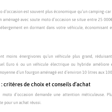
o d’occasion est souvent plus économique qu’un camping-car
n aménagé avec soute moto d’occasion se situe entre 25 000
hébergement en dormant dans votre véhicule, économisant e
t moins énergivores qu’un véhicule plus grand, réduisant
sel Euro 6 ou un véhicule électrique ou hybride améliore 
oyenne d’un fourgon aménagé est d’environ 10 litres aux 10
 critères de choix et conseils d’achat
 moto d’occasion demande une attention méticuleuse. Plu
e pour un achat réussi.