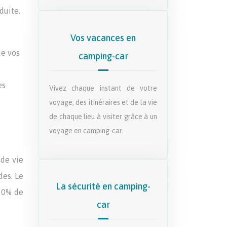
duite.
Vos vacances en
de vos
camping-car
es
Vivez chaque instant de votre
voyage, des itinéraires et de la vie
de chaque lieu à visiter grâce à un
voyage en camping-car.
 de vie
des. Le
La sécurité en camping-
 20% de
car