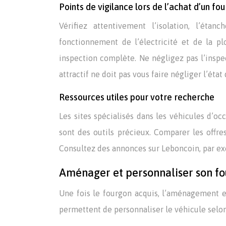
Points de vigilance lors de l’achat d’un 
Vérifiez attentivement l’isolation, l’éta
fonctionnement de l’électricité et de la p
inspection complète. Ne négligez pas l’inspec
attractif ne doit pas vous faire négliger l’état
Ressources utiles pour votre recherche
Les sites spécialisés dans les véhicules d’o
sont des outils précieux. Comparer les offr
Consultez des annonces sur Leboncoin, par e
Aménager et personnaliser son f
Une fois le fourgon acquis, l’aménagement es
permettent de personnaliser le véhicule selon