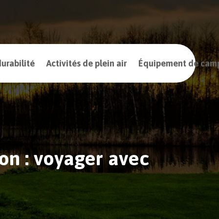
urabilité
Activités de plein air
Équipement de cam
n : voyager avec