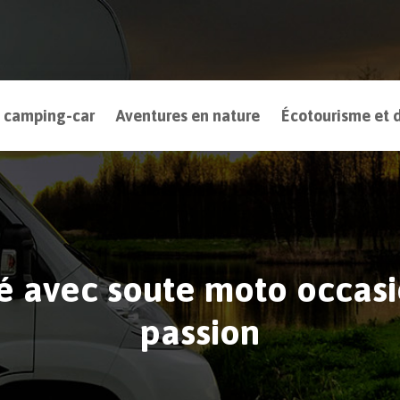
 camping-car
Aventures en nature
Écotourisme et d
 avec soute moto occasio
passion