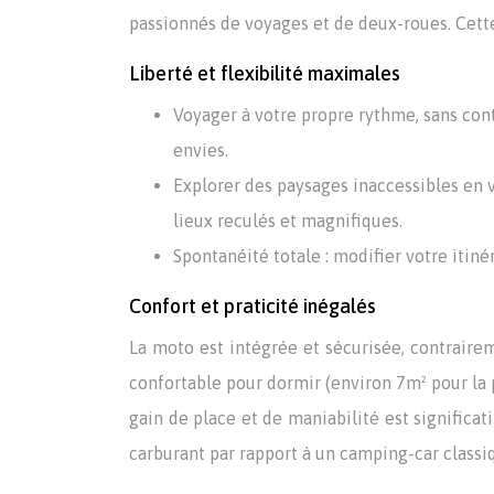
passionnés de voyages et de deux-roues. Cette 
Liberté et flexibilité maximales
Voyager à votre propre rythme, sans cont
envies.
Explorer des paysages inaccessibles en v
lieux reculés et magnifiques.
Spontanéité totale : modifier votre itin
Confort et praticité inégalés
La moto est intégrée et sécurisée, contraire
confortable pour dormir (environ 7m² pour la 
gain de place et de maniabilité est signifi
carburant par rapport à un camping-car classi