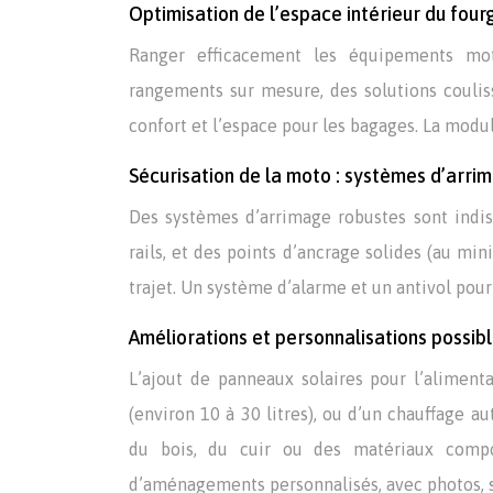
Optimisation de l’espace intérieur du fo
Ranger efficacement les équipements mo
rangements sur mesure, des solutions couliss
confort et l’espace pour les bagages. La modul
Sécurisation de la moto : systèmes d’arr
Des systèmes d’arrimage robustes sont indis
rails, et des points d’ancrage solides (au 
trajet. Un système d’alarme et un antivol po
Améliorations et personnalisations possi
L’ajout de panneaux solaires pour l’alimen
(environ 10 à 30 litres), ou d’un chauffage a
du bois, du cuir ou des matériaux comp
d’aménagements personnalisés, avec photos, s