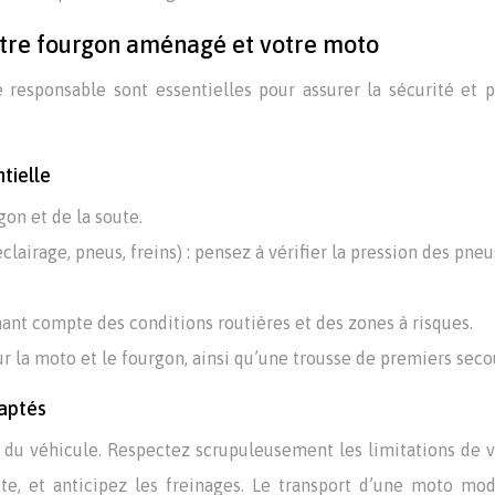
otre fourgon aménagé et votre moto
responsable sont essentielles pour assurer la sécurité et p
tielle
gon et de la soute.
airage, pneus, freins) : pensez à vérifier la pression des pneu
enant compte des conditions routières et des zones à risques.
r la moto et le fourgon, ainsi qu’une trousse de premiers seco
daptés
s du véhicule. Respectez scrupuleusement les limitations de v
te, et anticipez les freinages. Le transport d’une moto mod