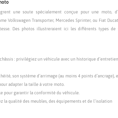
moto
ntègrent une soute spécialement conçue pour une moto, d’
me Volkswagen Transporter, Mercedes Sprinter, ou Fiat Duca
tesse. Des photos illustreraient ici les différents types de
châssis : privilégiez un véhicule avec un historique d’entretie
chéité, son système d’arrimage (au moins 4 points d’ancrage), e
our adapter la taille à votre moto.
e pour garantir la conformité du véhicule.
ez la qualité des meubles, des équipements et de l’isolation