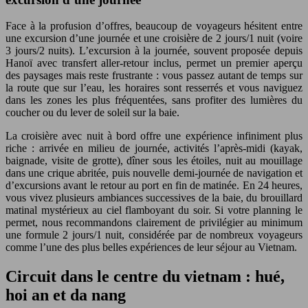
Face à la profusion d’offres, beaucoup de voyageurs hésitent entre
une excursion d’une journée et une croisière de 2 jours/1 nuit (voire
3 jours/2 nuits). L’excursion à la journée, souvent proposée depuis
Hanoï avec transfert aller-retour inclus, permet un premier aperçu
des paysages mais reste frustrante : vous passez autant de temps sur
la route que sur l’eau, les horaires sont resserrés et vous naviguez
dans les zones les plus fréquentées, sans profiter des lumières du
coucher ou du lever de soleil sur la baie.
La croisière avec nuit à bord offre une expérience infiniment plus
riche : arrivée en milieu de journée, activités l’après-midi (kayak,
baignade, visite de grotte), dîner sous les étoiles, nuit au mouillage
dans une crique abritée, puis nouvelle demi-journée de navigation et
d’excursions avant le retour au port en fin de matinée. En 24 heures,
vous vivez plusieurs ambiances successives de la baie, du brouillard
matinal mystérieux au ciel flamboyant du soir. Si votre planning le
permet, nous recommandons clairement de privilégier au minimum
une formule 2 jours/1 nuit, considérée par de nombreux voyageurs
comme l’une des plus belles expériences de leur séjour au Vietnam.
Circuit dans le centre du vietnam : hué,
hoi an et da nang