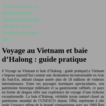
Voyager en camping-car
Aventures en nature
Écotourisme et durabilité
Activités de plein air
Équipement de camping
Blog
Voyage au Vietnam et baie
d’Halong : guide pratique
# Voyage au Vietnam et baie d’Halong : guide pratiqueLe Vietnam
s’impose aujourd’hui comme une destination incontournable en Asie
du Sud-Est, attirant chaque année plus de 18 millions de visiteurs
internationaux. Entre ses paysages karstiques spectaculaires, son
patrimoine historique millénaire et sa gastronomie raffinée, ce pays
en forme de dragon offre une expérience de voyage d’une richesse
exceptionnelle. La baie d’Halong, véritable joyau naturel classé au
patrimoine mondial de l’UNESCO depuis 1994, représente à elle
seule l’essence même de la beauté vietnamienne avec ses 1969 îlots