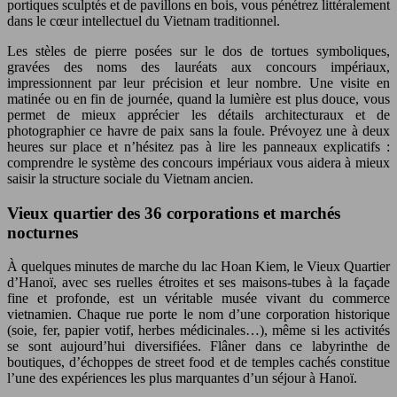
portiques sculptés et de pavillons en bois, vous pénétrez littéralement
dans le cœur intellectuel du Vietnam traditionnel.
Les stèles de pierre posées sur le dos de tortues symboliques,
gravées des noms des lauréats aux concours impériaux,
impressionnent par leur précision et leur nombre. Une visite en
matinée ou en fin de journée, quand la lumière est plus douce, vous
permet de mieux apprécier les détails architecturaux et de
photographier ce havre de paix sans la foule. Prévoyez une à deux
heures sur place et n’hésitez pas à lire les panneaux explicatifs :
comprendre le système des concours impériaux vous aidera à mieux
saisir la structure sociale du Vietnam ancien.
Vieux quartier des 36 corporations et marchés
nocturnes
À quelques minutes de marche du lac Hoan Kiem, le Vieux Quartier
d’Hanoï, avec ses ruelles étroites et ses maisons-tubes à la façade
fine et profonde, est un véritable musée vivant du commerce
vietnamien. Chaque rue porte le nom d’une corporation historique
(soie, fer, papier votif, herbes médicinales…), même si les activités
se sont aujourd’hui diversifiées. Flâner dans ce labyrinthe de
boutiques, d’échoppes de street food et de temples cachés constitue
l’une des expériences les plus marquantes d’un séjour à Hanoï.