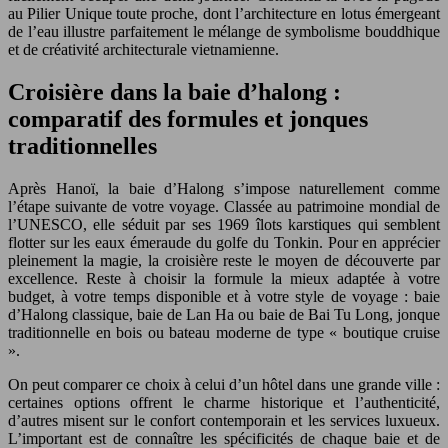
au Pilier Unique toute proche, dont l’architecture en lotus émergeant
de l’eau illustre parfaitement le mélange de symbolisme bouddhique
et de créativité architecturale vietnamienne.
Croisière dans la baie d’halong :
comparatif des formules et jonques
traditionnelles
Après Hanoï, la baie d’Halong s’impose naturellement comme
l’étape suivante de votre voyage. Classée au patrimoine mondial de
l’UNESCO, elle séduit par ses 1969 îlots karstiques qui semblent
flotter sur les eaux émeraude du golfe du Tonkin. Pour en apprécier
pleinement la magie, la croisière reste le moyen de découverte par
excellence. Reste à choisir la formule la mieux adaptée à votre
budget, à votre temps disponible et à votre style de voyage : baie
d’Halong classique, baie de Lan Ha ou baie de Bai Tu Long, jonque
traditionnelle en bois ou bateau moderne de type « boutique cruise
».
On peut comparer ce choix à celui d’un hôtel dans une grande ville :
certaines options offrent le charme historique et l’authenticité,
d’autres misent sur le confort contemporain et les services luxueux.
L’important est de connaître les spécificités de chaque baie et de