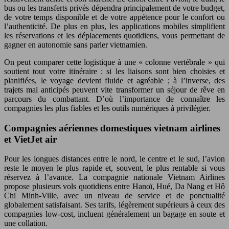
bus ou les transferts privés dépendra principalement de votre budget,
de votre temps disponible et de votre appétence pour le confort ou
l’authenticité. De plus en plus, les applications mobiles simplifient
les réservations et les déplacements quotidiens, vous permettant de
gagner en autonomie sans parler vietnamien.
On peut comparer cette logistique à une « colonne vertébrale » qui
soutient tout votre itinéraire : si les liaisons sont bien choisies et
planifiées, le voyage devient fluide et agréable ; à l’inverse, des
trajets mal anticipés peuvent vite transformer un séjour de rêve en
parcours du combattant. D’où l’importance de connaître les
compagnies les plus fiables et les outils numériques à privilégier.
Compagnies aériennes domestiques vietnam airlines
et VietJet air
Pour les longues distances entre le nord, le centre et le sud, l’avion
reste le moyen le plus rapide et, souvent, le plus rentable si vous
réservez à l’avance. La compagnie nationale Vietnam Airlines
propose plusieurs vols quotidiens entre Hanoï, Hué, Da Nang et Hô
Chi Minh-Ville, avec un niveau de service et de ponctualité
globalement satisfaisant. Ses tarifs, légèrement supérieurs à ceux des
compagnies low-cost, incluent généralement un bagage en soute et
une collation.