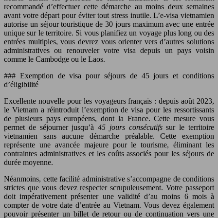
recommandé d’effectuer cette démarche au moins deux semaines
avant votre départ pour éviter tout stress inutile. L’e-visa vietnamien
autorise un séjour touristique de 30 jours maximum avec une entrée
unique sur le territoire. Si vous planifiez un voyage plus long ou des
entrées multiples, vous devrez vous orienter vers d’autres solutions
administratives ou renouveler votre visa depuis un pays voisin
comme le Cambodge ou le Laos.
### Exemption de visa pour séjours de 45 jours et conditions
d’éligibilité
Excellente nouvelle pour les voyageurs français : depuis août 2023,
le Vietnam a réintroduit l’exemption de visa pour les ressortissants
de plusieurs pays européens, dont la France. Cette mesure vous
permet de séjourner jusqu’à
45 jours consécutifs
sur le territoire
vietnamien sans aucune démarche préalable. Cette exemption
représente une avancée majeure pour le tourisme, éliminant les
contraintes administratives et les coûts associés pour les séjours de
durée moyenne.
Néanmoins, cette facilité administrative s’accompagne de conditions
strictes que vous devez respecter scrupuleusement. Votre passeport
doit impérativement présenter une validité d’au moins 6 mois à
compter de votre date d’entrée au Vietnam. Vous devez également
pouvoir présenter un billet de retour ou de continuation vers une