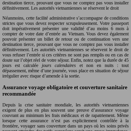
destination tierce, prouvant que vous ne comptez pas vous installer
définitivement. Les autorités vietnamiennes se réservent le droit
Néanmoins, cette facilité administrative s’accompagne de conditions
strictes que vous devez respecter scrupuleusement. Votre passeport
doit impérativement présenter une validité d’au moins 6 mois à
compter de votre date d’entrée au Vietnam. Vous devez également
pouvoir présenter un billet de retour ou de continuation vers une
destination tierce, prouvant que vous ne comptez pas vous installer
définitivement. Les autorités vietnamiennes se réservent le droit de
vous refuser l’entrée si ces critères ne sont pas remplis ou en cas de
doute sur l’objet réel de votre séjour. Enfin, notez que la durée de 45
jours est calculée
jours calendaires
et non en nuits : tout
dépassement, même d’une journée, vous place en situation de séjour
irrégulier avec risque d’amende à la sortie.
Assurance voyage obligatoire et couverture sanitaire
recommandée
Depuis la crise sanitaire mondiale, les autorités vietnamiennes
exigent de plus en plus souvent une preuve d’assurance voyage
couvrant au minimum les frais médicaux et de rapatriement. Même
lorsque cette assurance n’est pas explicitement contrôlée à la
frontière, voyager sans couverture dans un pays où les soins privés