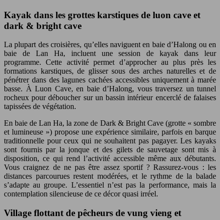
Kayak dans les grottes karstiques de luon cave et
dark & bright cave
La plupart des croisières, qu’elles naviguent en baie d’Halong ou en
baie de Lan Ha, incluent une session de kayak dans leur
programme. Cette activité permet d’approcher au plus près les
formations karstiques, de glisser sous des arches naturelles et de
pénétrer dans des lagunes cachées accessibles uniquement à marée
basse. À Luon Cave, en baie d’Halong, vous traversez un tunnel
rocheux pour déboucher sur un bassin intérieur encerclé de falaises
tapissées de végétation.
En baie de Lan Ha, la zone de Dark & Bright Cave (grotte « sombre
et lumineuse ») propose une expérience similaire, parfois en barque
traditionnelle pour ceux qui ne souhaitent pas pagayer. Les kayaks
sont fournis par la jonque et des gilets de sauvetage sont mis à
disposition, ce qui rend l’activité accessible même aux débutants.
Vous craignez de ne pas être assez sportif ? Rassurez-vous : les
distances parcourues restent modérées, et le rythme de la balade
s’adapte au groupe. L’essentiel n’est pas la performance, mais la
contemplation silencieuse de ce décor quasi irréel.
Village flottant de pêcheurs de vung vieng et