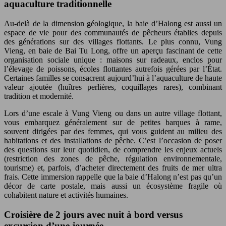
aquaculture traditionnelle
Au-delà de la dimension géologique, la baie d’Halong est aussi un
espace de vie pour des communautés de pêcheurs établies depuis
des générations sur des villages flottants. Le plus connu, Vung
Vieng, en baie de Bai Tu Long, offre un aperçu fascinant de cette
organisation sociale unique : maisons sur radeaux, enclos pour
l’élevage de poissons, écoles flottantes autrefois gérées par l’État.
Certaines familles se consacrent aujourd’hui à l’aquaculture de haute
valeur ajoutée (huîtres perlières, coquillages rares), combinant
tradition et modernité.
Lors d’une escale à Vung Vieng ou dans un autre village flottant,
vous embarquez généralement sur de petites barques à rame,
souvent dirigées par des femmes, qui vous guident au milieu des
habitations et des installations de pêche. C’est l’occasion de poser
des questions sur leur quotidien, de comprendre les enjeux actuels
(restriction des zones de pêche, régulation environnementale,
tourisme) et, parfois, d’acheter directement des fruits de mer ultra
frais. Cette immersion rappelle que la baie d’Halong n’est pas qu’un
décor de carte postale, mais aussi un écosystème fragile où
cohabitent nature et activités humaines.
Croisière de 2 jours avec nuit à bord versus
excursion d’une journée