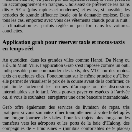
un accompagnement en français. Choisissez de préférence les trains
dits « SE » (plus rapides et modernes) et évitez, si possible, les
périodes de grande affluence locale où la demande explose. Dans
tous les cas, emportez avec vous des vêtements chauds pour la nuit :
la climatisation est parfois réglée un peu fort dans les voitures-
couchettes.
Application grab pour réserver taxis et motos-taxis
en temps réel
Au quotidien, dans les grandes villes comme Hanoï, Da Nang ou
Hô Chi Minh-Ville, l’application Grab s’est imposée comme un outil
indispensable pour commander des taxis, des VTC ou des motos-
taxis en quelques clics. Fonctionnant sur le même principe qu’Uber,
elle permet de visualiser le prix de la course avant de la confirmer, ce
qui limite fortement les risques d’arnaque ou de discussions
interminables sur le tarif. Vous pouvez payer en espèces à l’arrivée
ou, si vous le souhaitez, enregistrer une carte bancaire internationale.
Grab offre également des services de livraison de repas, très
pratiques si vous souhaitez dîner tranquillement à votre hôtel après
une longue journée de visites. Pour les trajets plus longs ou les
transferts vers les aéroports et les ports de la baie d’Halong, des
compagnies de « limousines » (minibus confortables de 9 places)