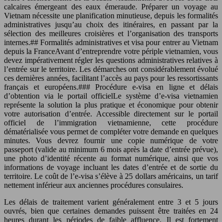
calcaires émergeant des eaux émeraude. Préparer un voyage au
Vietnam nécessite une planification minutieuse, depuis les formalités
administratives jusqu’au choix des itinéraires, en passant par la
sélection des meilleures croisières et l’organisation des transports
internes.## Formalités administratives et visa pour entrer au Vietnam
depuis la FranceAvant d’entreprendre votre périple vietnamien, vous
devez impérativement régler les questions administratives relatives à
l’entrée sur le territoire. Les démarches ont considérablement évolué
ces dernières années, facilitant l’accès au pays pour les ressortissants
français et européens.### Procédure e-visa en ligne et délais
d’obtention via le portail officielLe système d’e-visa vietnamien
représente la solution la plus pratique et économique pour obtenir
votre autorisation d’entrée. Accessible directement sur le portail
officiel de l’immigration vietnamienne, cette procédure
dématérialisée vous permet de compléter votre demande en quelques
minutes. Vous devrez fournir une copie numérique de votre
passeport (valide au minimum 6 mois après la date d’entrée prévue),
une photo d’identité récente au format numérique, ainsi que vos
informations de voyage incluant les dates d’entrée et de sortie du
territoire. Le coût de l’e-visa s’élève à 25 dollars américains, un tarif
nettement inférieur aux anciennes procédures consulaires.
Les délais de traitement varient généralement entre 3 et 5 jours
ouvrés, bien que certaines demandes puissent être traitées en 24
heures durant les périodes de faible affluence. Il est fortement