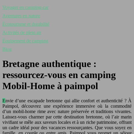
Voyager en camping-car
Aventures en nature
Écotourisme et durabilité
Activités de plein air
Équipement de camping
Blog
Bretagne authentique :
ressourcez-vous en camping
Mobil-Home à paimpol
Envie d’une escapade bretonne qui allie confort et authenticité ? À
Paimpol, découvrez une expérience immersive où la commodité
d’un mobil-home rime avec nature préservée et traditions vivantes.
Laissez-vous charmer par cette destination bretonne, où l’air marin
vivifiant se mêle aux saveurs locales et à un riche patrimoine, offrant
un cadre idéal pour des vacances ressourçantes. Que vous soyez en
famille, en couple ou entre amis, Paimpol vous promet un séjour