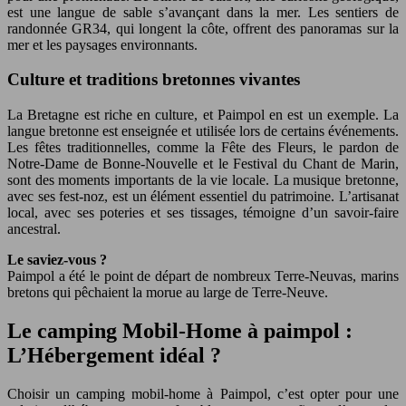
est une langue de sable s’avançant dans la mer. Les sentiers de
randonnée GR34, qui longent la côte, offrent des panoramas sur la
mer et les paysages environnants.
Culture et traditions bretonnes vivantes
La Bretagne est riche en culture, et Paimpol en est un exemple. La
langue bretonne est enseignée et utilisée lors de certains événements.
Les fêtes traditionnelles, comme la Fête des Fleurs, le pardon de
Notre-Dame de Bonne-Nouvelle et le Festival du Chant de Marin,
sont des moments importants de la vie locale. La musique bretonne,
avec ses fest-noz, est un élément essentiel du patrimoine. L’artisanat
local, avec ses poteries et ses tissages, témoigne d’un savoir-faire
ancestral.
Le saviez-vous ?
Paimpol a été le point de départ de nombreux Terre-Neuvas, marins
bretons qui pêchaient la morue au large de Terre-Neuve.
Le camping Mobil-Home à paimpol :
L’Hébergement idéal ?
Choisir un camping mobil-home à Paimpol, c’est opter pour une