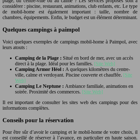
plage, du centre-ville ou au calme ? Les services proposés sont à
considérer : piscine, restaurant, animations, club enfants, etc. Le type
de mobil-home est également important : taille, nombre de
chambres, équipements. Enfin, le budget est un élément déterminant.
Quelques campings à paimpol
Voici quelques exemples de campings mobil-home à Paimpol, avec
leurs atouts :
Camping de la Plage :
Situé en bord de mer, avec un accès
direct à la plage. Idéal pour les familles.
[Site Web]
Camping Armor Héol :
A quelques kilomètres du centre-
ville, calme et verdoyant. Piscine couverte et chauffée.
[Site
Web]
Camping Le Neptune :
Ambiance familiale, animations en
soirée. Proximité des commerces.
[Site Web]
Il est important de consulter les sites web des campings pour des
informations complètes.
Conseils pour la réservation
Pour être sûr d’avoir le camping et le mobil-home de votre choix, il
est conseillé de réserver à l’avance, en particulier en haute saison.