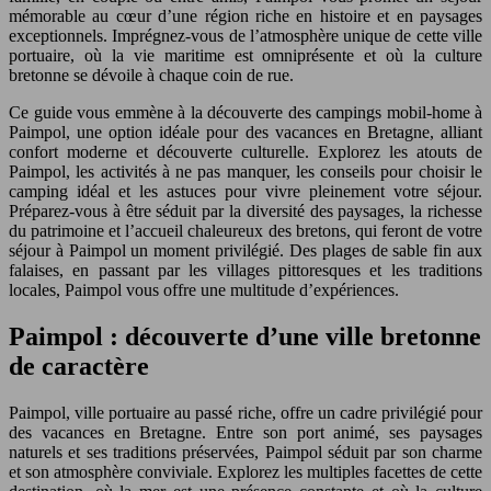
mémorable au cœur d’une région riche en histoire et en paysages
exceptionnels. Imprégnez-vous de l’atmosphère unique de cette ville
portuaire, où la vie maritime est omniprésente et où la culture
bretonne se dévoile à chaque coin de rue.
Ce guide vous emmène à la découverte des campings mobil-home à
Paimpol, une option idéale pour des vacances en Bretagne, alliant
confort moderne et découverte culturelle. Explorez les atouts de
Paimpol, les activités à ne pas manquer, les conseils pour choisir le
camping idéal et les astuces pour vivre pleinement votre séjour.
Préparez-vous à être séduit par la diversité des paysages, la richesse
du patrimoine et l’accueil chaleureux des bretons, qui feront de votre
séjour à Paimpol un moment privilégié. Des plages de sable fin aux
falaises, en passant par les villages pittoresques et les traditions
locales, Paimpol vous offre une multitude d’expériences.
Paimpol : découverte d’une ville bretonne
de caractère
Paimpol, ville portuaire au passé riche, offre un cadre privilégié pour
des vacances en Bretagne. Entre son port animé, ses paysages
naturels et ses traditions préservées, Paimpol séduit par son charme
et son atmosphère conviviale. Explorez les multiples facettes de cette