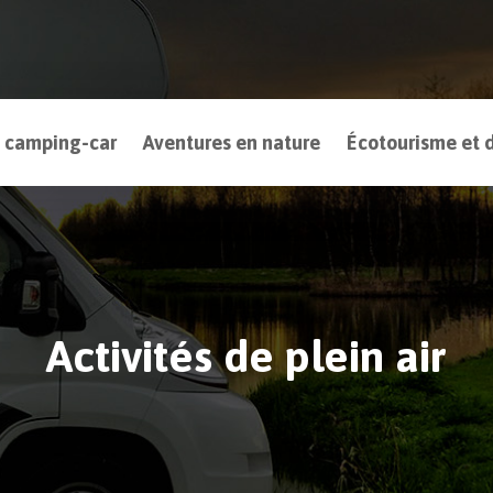
 camping-car
Aventures en nature
Écotourisme et d
Activités de plein air