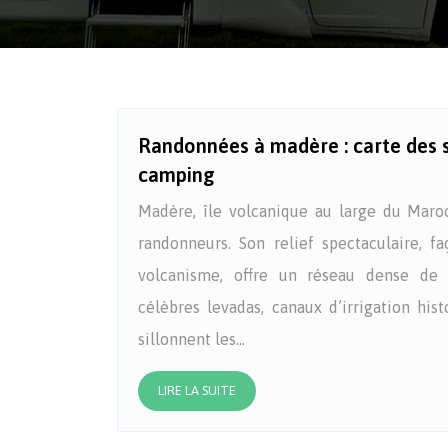
Randonnées à madère : carte des s
camping
Madère, île volcanique au large du Maroc
randonneurs. Son relief spectaculaire, fa
volcanisme, offre un réseau dense de 
célèbres levadas, canaux d’irrigation his
sillonnent les…
LIRE LA SUITE