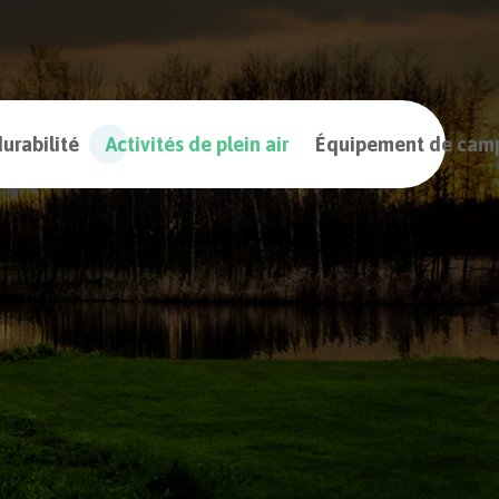
urabilité
Activités de plein air
Équipement de cam