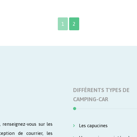
1
2
DIFFÉRENTS TYPES DE
CAMPING-CAR
 renseignez-vous sur les
Les capucines
ception de courrier, les