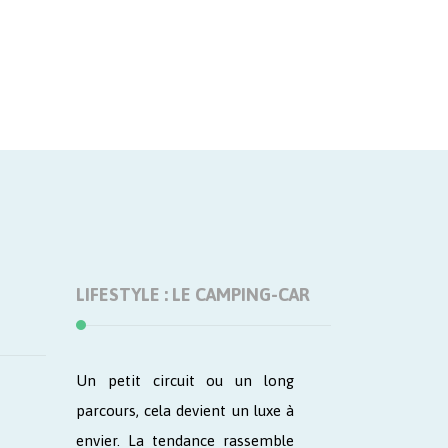
LIFESTYLE : LE CAMPING-CAR
Un petit circuit ou un long
parcours, cela devient un luxe à
envier. La tendance rassemble