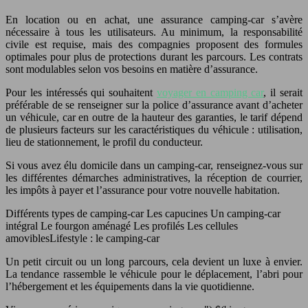
En location ou en achat, une assurance camping-car s’avère
nécessaire à tous les utilisateurs. Au minimum, la responsabilité
civile est requise, mais des compagnies proposent des formules
optimales pour plus de protections durant les parcours. Les contrats
sont modulables selon vos besoins en matière d’assurance.
P
our les intéressés qui souhaitent
voyager en camping car
, il serait
préférable de se renseigner sur la police d’assurance avant d’acheter
un véhicule
, car en outre de la hauteur des garanties, le tarif dépend
de plusieurs facteurs sur les caractéristiques du véhicule : utilisation,
lieu de stationnement, le profil du conducteur.
Si vous avez élu domicile dans un camping-car, renseignez-vous sur
les différentes démarches administratives, la réception de courrier,
les impôts à payer et l’assurance pour votre nouvelle habitation.
Différents types de camping-car
Les capucines
Un camping-car
intégral
Le fourgon aménagé
Les profilés
Les cellules
amoviblesLifestyle : le camping-car
Un petit circuit ou un long parcours, cela devient un luxe à envier.
La tendance rassemble le véhicule pour le déplacement, l’abri pour
l’hébergement et les équipements dans la vie quotidienne.